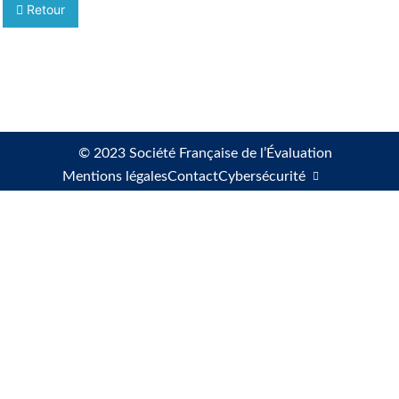
Retour
© 2023 Société Française de l’Évaluation
Mentions légales
Contact
Cybersécurité