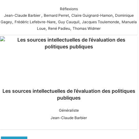
Réflexions
,
,
,
Jean-Claude Barbier
Bernard Perret
Claire Guignard-Hamon
Dominique
,
,
,
,
Gagey
Frédéric Lefebvre-Nare
Guy Cauquil
Jacques Toulemonde
Manuela
,
,
Loue
René Padieu
Thomas Widmer
Les sources intellectuelles de l’évaluation des politiques
publiques
Généraliste
Jean-Claude Barbier