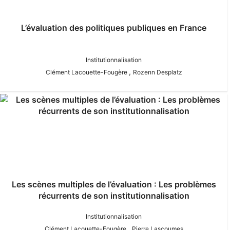
L’évaluation des politiques publiques en France
Institutionnalisation
,
Clément Lacouette-Fougère
Rozenn Desplatz
Les scènes multiples de l’évaluation : Les problèmes
récurrents de son institutionnalisation
Institutionnalisation
,
Clément Lacouette-Fougère
Pierre Lascoumes