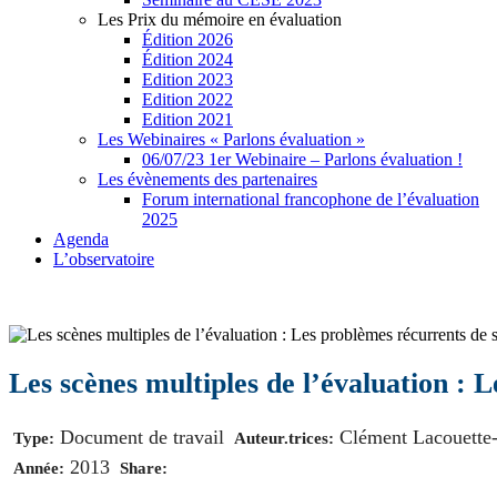
Les Prix du mémoire en évaluation
Édition 2026
Édition 2024
Edition 2023
Edition 2022
Edition 2021
Les Webinaires « Parlons évaluation »
06/07/23 1er Webinaire – Parlons évaluation !
Les évènements des partenaires
Forum international francophone de l’évaluation
2025
Agenda
L’observatoire
Les scènes multiples de l’évaluation : L
Document de travail
Clément Lacouette
Type:
Auteur.trices:
2013
Année:
Share: