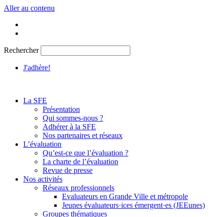
Aller au contenu
Rechercher
J'adhère!
La SFE
Présentation
Qui sommes-nous ?
Adhérer à la SFE
Nos partenaires et réseaux
L’évaluation
Qu’est-ce que l’évaluation ?
La charte de l’évaluation
Revue de presse
Nos activités
Réseaux professionnels
Evaluateurs en Grande Ville et métropole
Jeunes évaluateurs·ices émergent·es (JEEunes)
Groupes thématiques