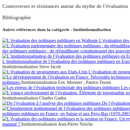
Controverses et résistances autour du mythe de l’évaluation
Bibliographie
Autres références dans la catégorie - Institutionnalisation
L’évaluation des
des politiques publiques : du rééquilibrage constitutionnel des pouvoirs 
L’institutionnalisation de l’évaluation des politiques publiques en Eu
Institutionnalisation
Steve Jacob
L’évaluation de progr
politiques
Institutionnalisation
Eric Monnier
,
Patrice Duran
Les e
Institutionnalisation
Charles Gadea
De l’évaluation
politiques publiques en France, en Suisse et aux Pays-Bas (1970-200
manqué ?
Institutionnalisation
Jean-Pierre Nioche