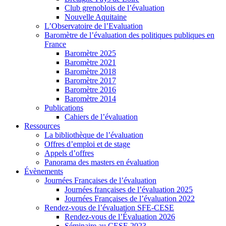
Club grenoblois de l’évaluation
Nouvelle Aquitaine
L’Observatoire de l’Evaluation
Baromètre de l’évaluation des politiques publiques en
France
Baromètre 2025
Baromètre 2021
Baromètre 2018
Baromètre 2017
Baromètre 2016
Baromètre 2014
Publications
Cahiers de l’évaluation
Ressources
La bibliothèque de l’évaluation
Offres d’emploi et de stage
Appels d’offres
Panorama des masters en évaluation
Évènements
Journées Françaises de l’évaluation
Journées françaises de l’évaluation 2025
Journées Françaises de l’évaluation 2022
Rendez-vous de l’évaluation SFE-CESE
Rendez-vous de l’Évaluation 2026
Séminaire au CESE 2023