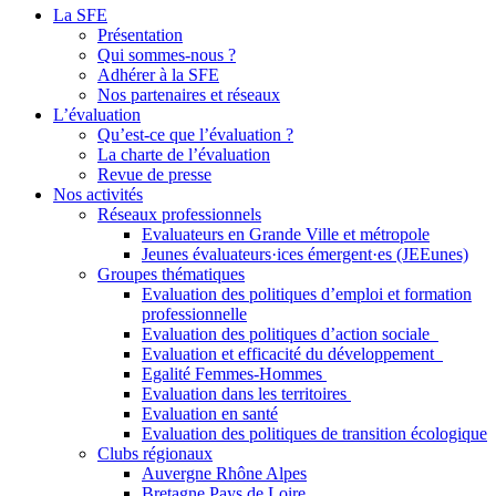
La SFE
Présentation
Qui sommes-nous ?
Adhérer à la SFE
Nos partenaires et réseaux
L’évaluation
Qu’est-ce que l’évaluation ?
La charte de l’évaluation
Revue de presse
Nos activités
Réseaux professionnels
Evaluateurs en Grande Ville et métropole
Jeunes évaluateurs·ices émergent·es (JEEunes)
Groupes thématiques
Evaluation des politiques d’emploi et formation
professionnelle
Evaluation des politiques d’action sociale
Evaluation et efficacité du développement
Egalité Femmes-Hommes
Evaluation dans les territoires
Evaluation en santé
Evaluation des politiques de transition écologique
Clubs régionaux
Auvergne Rhône Alpes
Bretagne Pays de Loire