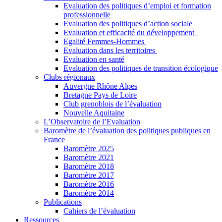
Evaluation des politiques d’emploi et formation
professionnelle
Evaluation des politiques d’action sociale
Evaluation et efficacité du développement
Egalité Femmes-Hommes
Evaluation dans les territoires
Evaluation en santé
Evaluation des politiques de transition écologique
Clubs régionaux
Auvergne Rhône Alpes
Bretagne Pays de Loire
Club grenoblois de l’évaluation
Nouvelle Aquitaine
L’Observatoire de l’Evaluation
Baromètre de l’évaluation des politiques publiques en
France
Baromètre 2025
Baromètre 2021
Baromètre 2018
Baromètre 2017
Baromètre 2016
Baromètre 2014
Publications
Cahiers de l’évaluation
Ressources