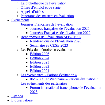
La bibliothèque de l’évaluation
Offres d’emploi et de stage
Appels d’offres
Panorama des masters en évaluation
Évènements
Journées Françaises de l’évaluation
Journées françaises de l’évaluation 2025
Journées Françaises de l’évaluation 2022
Rendez-vous de l’évaluation SFE-CESE
Rendez-vous de l’Évaluation 2026
Séminaire au CESE 2023
Les Prix du mémoire en évaluation
Édition 2026
Édition 2024
Edition 2023
Edition 2022
Edition 2021
Les Webinaires « Parlons évaluation »
06/07/23 1er Webinaire – Parlons évaluation !
Les évènements des partenaires
Forum international francophone de l’évaluation
2025
Agenda
L’observatoire