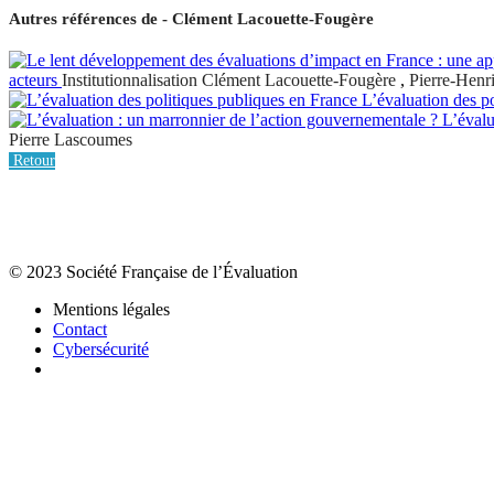
Autres références de - Clément Lacouette-Fougère
acteurs
Institutionnalisation
Clément Lacouette-Fougère
,
Pierre-Henr
L’évaluation des p
L’évalu
Pierre Lascoumes
Retour
© 2023 Société Française de l’Évaluation
Mentions légales
Contact
Cybersécurité