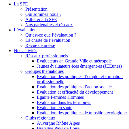
La SFE
Présentation
Qui sommes-nous ?
Adhérer à la SFE
Nos partenaires et réseaux
L’évaluation
Qu’est-ce que l’évaluation ?
La charte de l’évaluation
Revue de presse
Nos activités
Réseaux professionnels
Evaluateurs en Grande Ville et métropole
Jeunes évaluateurs·ices émergent·es (JEEunes)
Groupes thématiques
Evaluation des politiques d’emploi et formation
professionnelle
Evaluation des politiques d’action sociale
Evaluation et efficacité du développement
Egalité Femmes-Hommes
Evaluation dans les territoires
Evaluation en santé
Evaluation des politiques de transition écologique
Clubs régionaux
Auvergne Rhône Alpes
Bretagne Pays de Loire