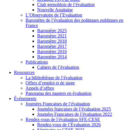
Club grenoblois de l’évaluation
Nouvelle Aquitaine
L’Observatoire de l’Evaluation
Baromètre de l’évaluation des politiques publiques en
France
Baromètre 2025
Baromètre 2021
Baromètre 2018
Baromètre 2017
Baromètre 2016
Baromètre 2014
Publications
Cahiers de l’évaluation
Ressources
La bibliothèque de l’évaluation
Offres d’emploi et de stage
Appels d’offres
Panorama des masters en évaluation
Évènements
Journées Françaises de l’évaluation
Journées françaises de l’évaluation 2025
Journées Françaises de l’évaluation 2022
Rendez-vous de l’évaluation SFE-CESE
Rendez-vous de l’Évaluation 2026
Séminaire au CESE 2023