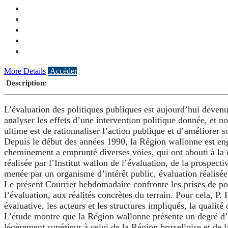
More Details
Accéder
Description:
L’évaluation des politiques publiques est aujourd’hui devenu
analyser les effets d’une intervention politique donnée, et n
ultime est de rationnaliser l’action publique et d’améliorer so
Depuis le début des années 1990, la Région wallonne est eng
cheminement a emprunté diverses voies, qui ont abouti à la c
réalisée par l’Institut wallon de l’évaluation, de la prospect
menée par un organisme d’intérêt public, évaluation réalisé
Le présent Courrier hebdomadaire confronte les prises de po
l’évaluation, aux réalités concrètes du terrain. Pour cela, P
évaluative, les acteurs et les structures impliqués, la qualité 
L’étude montre que la Région wallonne présente un degré d’in
légèrement supérieur à celui de la Région bruxelloise et de 