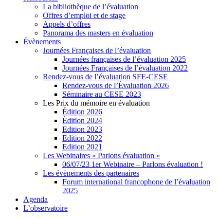
La bibliothèque de l’évaluation
Offres d’emploi et de stage
Appels d’offres
Panorama des masters en évaluation
Évènements
Journées Françaises de l’évaluation
Journées françaises de l’évaluation 2025
Journées Françaises de l’évaluation 2022
Rendez-vous de l’évaluation SFE-CESE
Rendez-vous de l’Évaluation 2026
Séminaire au CESE 2023
Les Prix du mémoire en évaluation
Édition 2026
Édition 2024
Edition 2023
Edition 2022
Edition 2021
Les Webinaires « Parlons évaluation »
06/07/23 1er Webinaire – Parlons évaluation !
Les évènements des partenaires
Forum international francophone de l’évaluation
2025
Agenda
L’observatoire