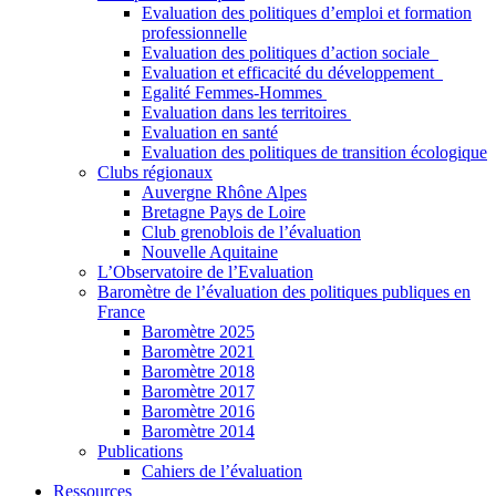
Evaluation des politiques d’emploi et formation
professionnelle
Evaluation des politiques d’action sociale
Evaluation et efficacité du développement
Egalité Femmes-Hommes
Evaluation dans les territoires
Evaluation en santé
Evaluation des politiques de transition écologique
Clubs régionaux
Auvergne Rhône Alpes
Bretagne Pays de Loire
Club grenoblois de l’évaluation
Nouvelle Aquitaine
L’Observatoire de l’Evaluation
Baromètre de l’évaluation des politiques publiques en
France
Baromètre 2025
Baromètre 2021
Baromètre 2018
Baromètre 2017
Baromètre 2016
Baromètre 2014
Publications
Cahiers de l’évaluation
Ressources