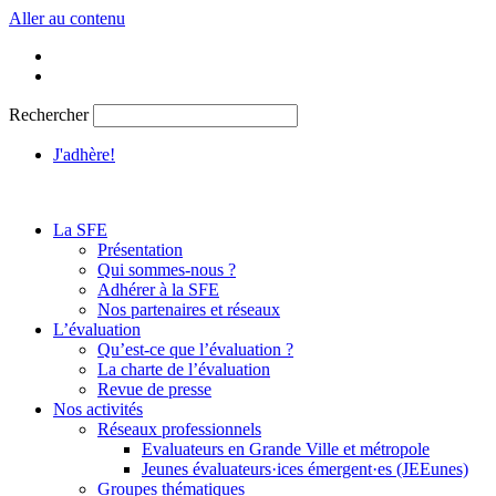
Aller au contenu
Rechercher
J'adhère!
La SFE
Présentation
Qui sommes-nous ?
Adhérer à la SFE
Nos partenaires et réseaux
L’évaluation
Qu’est-ce que l’évaluation ?
La charte de l’évaluation
Revue de presse
Nos activités
Réseaux professionnels
Evaluateurs en Grande Ville et métropole
Jeunes évaluateurs·ices émergent·es (JEEunes)
Groupes thématiques