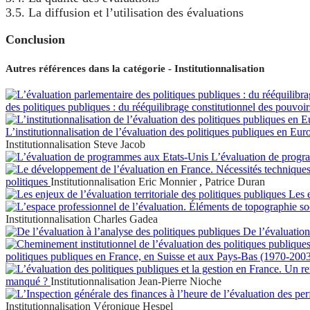
3.5. La diffusion et l’utilisation des évaluations
Conclusion
Autres références dans la catégorie - Institutionnalisation
des politiques publiques : du rééquilibrage constitutionnel des pouvoirs 
L’institutionnalisation de l’évaluation des politiques publiques en Eu
Institutionnalisation
Steve Jacob
L’évaluation de progr
politiques
Institutionnalisation
Eric Monnier
,
Patrice Duran
Les e
Institutionnalisation
Charles Gadea
De l’évaluation
politiques publiques en France, en Suisse et aux Pays-Bas (1970-200
manqué ?
Institutionnalisation
Jean-Pierre Nioche
Institutionnalisation
Véronique Hespel