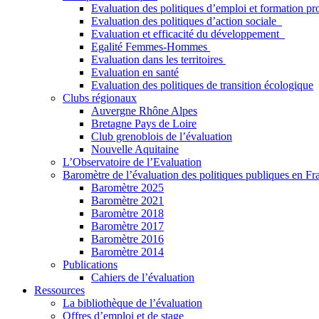
Evaluation des politiques d’emploi et formation pr
Evaluation des politiques d’action sociale
Evaluation et efficacité du développement
Egalité Femmes-Hommes
Evaluation dans les territoires
Evaluation en santé
Evaluation des politiques de transition écologique
Clubs régionaux
Auvergne Rhône Alpes
Bretagne Pays de Loire
Club grenoblois de l’évaluation
Nouvelle Aquitaine
L’Observatoire de l’Evaluation
Baromètre de l’évaluation des politiques publiques en Fr
Baromètre 2025
Baromètre 2021
Baromètre 2018
Baromètre 2017
Baromètre 2016
Baromètre 2014
Publications
Cahiers de l’évaluation
Ressources
La bibliothèque de l’évaluation
Offres d’emploi et de stage