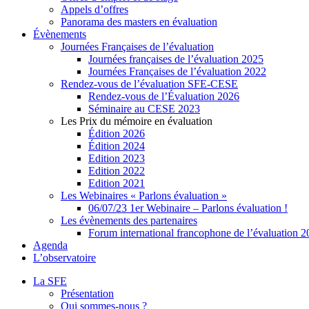
Appels d’offres
Panorama des masters en évaluation
Évènements
Journées Françaises de l’évaluation
Journées françaises de l’évaluation 2025
Journées Françaises de l’évaluation 2022
Rendez-vous de l’évaluation SFE-CESE
Rendez-vous de l’Évaluation 2026
Séminaire au CESE 2023
Les Prix du mémoire en évaluation
Édition 2026
Édition 2024
Edition 2023
Edition 2022
Edition 2021
Les Webinaires « Parlons évaluation »
06/07/23 1er Webinaire – Parlons évaluation !
Les évènements des partenaires
Forum international francophone de l’évaluation 
Agenda
L’observatoire
La SFE
Présentation
Qui sommes-nous ?