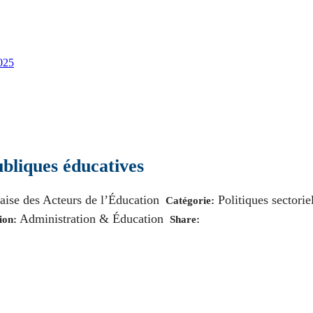
2025
ubliques éducatives
aise des Acteurs de l’Éducation
Politiques sectorie
Catégorie:
Administration & Éducation
ion:
Share: