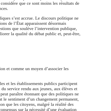
 considère que ce sont moins les résultats de
nces.
liques s’est accrue. Le discours politique ne
sions de l’État apparaissent désormais
estions que soulève l’intervention publique,
iorer la qualité du débat public et, peut-être,
ction et comme un moyen d’associer les
ales et les établissements publics participent
 du service rendu aux jeunes, aux élèves et
peut paraître étonnant que des politiques ne
ent le sentiment d’un changement permanent,
on que les citoyens, malgré la réalité des
consensus sur la nécessité d’une évaluation