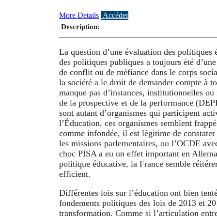
More Details
Accéder
Description:
La question d’une évaluation des politiques é
des politiques publiques a toujours été d’une 
de conflit ou de méfiance dans le corps soci
la société a le droit de demander compte à to
manque pas d’instances, institutionnelles ou 
de la prospective et de la performance (DEPP
sont autant d’organismes qui participent acti
l’Éducation, ces organismes semblent frappés
comme infondée, il est légitime de constate
les missions parlementaires, ou l’OCDE avec P
choc PISA a eu un effet important en Allemag
politique éducative, la France semble réitér
efficient.
Différentes lois sur l’éducation ont bien tent
fondements politiques des lois de 2013 et 20
transformation. Comme si l’articulation entre 