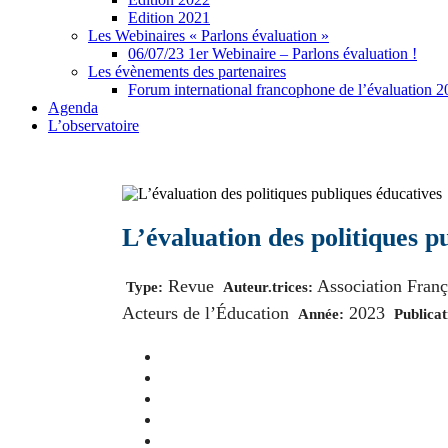
Edition 2021
Les Webinaires « Parlons évaluation »
06/07/23 1er Webinaire – Parlons évaluation !
Les évènements des partenaires
Forum international francophone de l’évaluation 
Agenda
L’observatoire
L’évaluation des politiques p
Revue
Association Franç
Type:
Auteur.trices:
Acteurs de l’Éducation
2023
Année:
Publicat