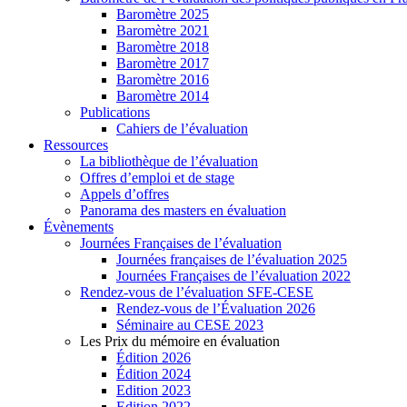
Baromètre 2025
Baromètre 2021
Baromètre 2018
Baromètre 2017
Baromètre 2016
Baromètre 2014
Publications
Cahiers de l’évaluation
Ressources
La bibliothèque de l’évaluation
Offres d’emploi et de stage
Appels d’offres
Panorama des masters en évaluation
Évènements
Journées Françaises de l’évaluation
Journées françaises de l’évaluation 2025
Journées Françaises de l’évaluation 2022
Rendez-vous de l’évaluation SFE-CESE
Rendez-vous de l’Évaluation 2026
Séminaire au CESE 2023
Les Prix du mémoire en évaluation
Édition 2026
Édition 2024
Edition 2023
Edition 2022