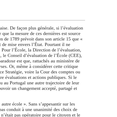
aise. De façon plus générale, si l’évaluation
ir que la mesure de ces dernières est source
en de 1789 prévoit dans son article 15 que «
 de mise envers l’État. Pourtant il ne
 Pour l’École, la Direction de l’évaluation,
, le Conseil d’évaluation de l’École (CEE),
paradoxe est que, rattachés au ministère de
ses. Or, même à considérer cette critique
e Stratégie, voire la Cour des comptes ou
e évaluations et actions publiques. Si le
 au Portugal une autre trajectoire de leur
mouvoir un changement accepté, partagé et
 autre école ». Sans s’appesantir sur les
 pas conduit à une unanimité des choix de
n’était pas opératoire pour le citoyen et le