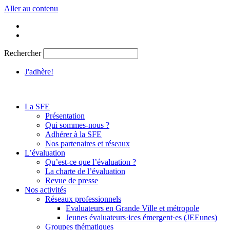
Aller au contenu
Rechercher
J'adhère!
La SFE
Présentation
Qui sommes-nous ?
Adhérer à la SFE
Nos partenaires et réseaux
L’évaluation
Qu’est-ce que l’évaluation ?
La charte de l’évaluation
Revue de presse
Nos activités
Réseaux professionnels
Evaluateurs en Grande Ville et métropole
Jeunes évaluateurs·ices émergent·es (JEEunes)
Groupes thématiques