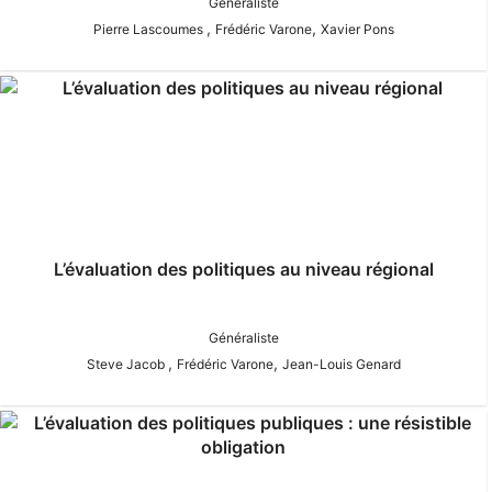
Généraliste
,
,
Pierre Lascoumes
Frédéric Varone
Xavier Pons
L’évaluation des politiques au niveau régional
Généraliste
,
,
Steve Jacob
Frédéric Varone
Jean-Louis Genard