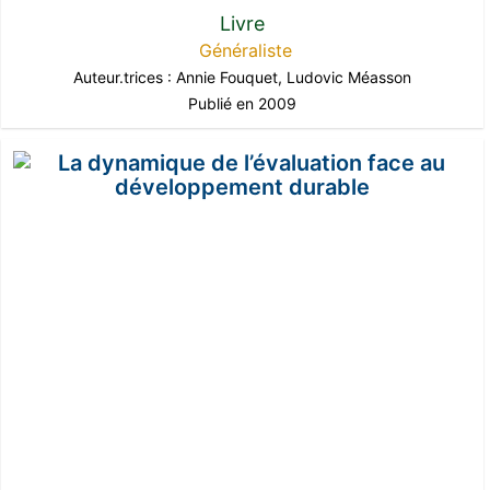
Livre
Généraliste
Auteur.trices :
Annie Fouquet
,
Ludovic Méasson
Publié en 2009