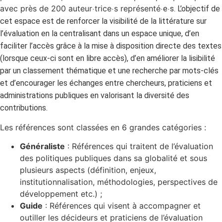
avec près de 200 auteur
trice
s représenté
e
s. L’objectif de
·
·
·
·
cet espace est de renforcer la visibilité de la littérature sur
l’évaluation en la centralisant dans un espace unique, d’en
faciliter l’accès grâce à la mise à disposition directe des textes
(lorsque ceux-ci sont en libre accès), d’en améliorer la lisibilité
par un classement thématique et une recherche par mots-clés
et d’encourager les échanges entre chercheurs, praticiens et
administrations publiques en valorisant la diversité des
contributions.
Les références sont classées en 6 grandes catégories :
Généraliste
: Références qui traitent de l’évaluation
des politiques publiques dans sa globalité et sous
plusieurs aspects (définition, enjeux,
institutionnalisation, méthodologies, perspectives de
développement etc.) ;
Guide
: Références qui visent à accompagner et
outiller les décideurs et praticiens de l’évaluation