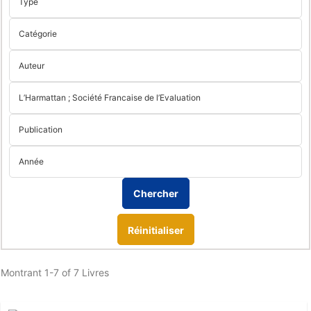
Réinitialiser
Montrant
1-7 of 7
Livres