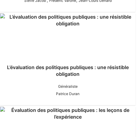
,
,
Steve Jacob
Frédéric Varone
Jean-Louis Genard
L’évaluation des politiques publiques : une résistible
obligation
Généraliste
Patrice Duran