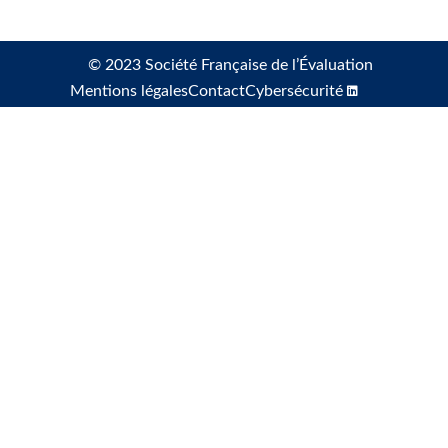
© 2023 Société Française de l’Évaluation
Mentions légales
Contact
Cybersécurité