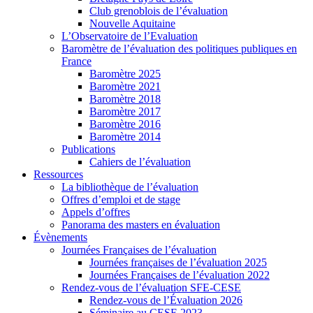
Club grenoblois de l’évaluation
Nouvelle Aquitaine
L’Observatoire de l’Evaluation
Baromètre de l’évaluation des politiques publiques en
France
Baromètre 2025
Baromètre 2021
Baromètre 2018
Baromètre 2017
Baromètre 2016
Baromètre 2014
Publications
Cahiers de l’évaluation
Ressources
La bibliothèque de l’évaluation
Offres d’emploi et de stage
Appels d’offres
Panorama des masters en évaluation
Évènements
Journées Françaises de l’évaluation
Journées françaises de l’évaluation 2025
Journées Françaises de l’évaluation 2022
Rendez-vous de l’évaluation SFE-CESE
Rendez-vous de l’Évaluation 2026
Séminaire au CESE 2023