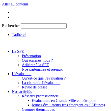
Aller au contenu
Rechercher
J'adhère!
La SFE
Présentation
Qui sommes-nous ?
Adhérer à la SFE
Nos partenaires et réseaux
L’évaluation
Qu’est-ce que l’évaluation ?
La charte de l’évaluation
Revue de presse
Nos activités
Réseaux professionnels
Evaluateurs en Grande Ville et métropole
Jeunes évaluateurs·ices émergent·es (JEEunes)
Groupes thématiques