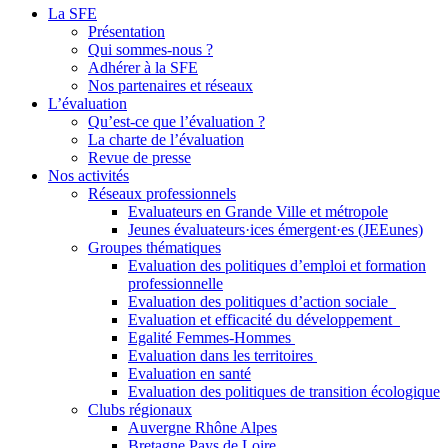
La SFE
Présentation
Qui sommes-nous ?
Adhérer à la SFE
Nos partenaires et réseaux
L’évaluation
Qu’est-ce que l’évaluation ?
La charte de l’évaluation
Revue de presse
Nos activités
Réseaux professionnels
Evaluateurs en Grande Ville et métropole
Jeunes évaluateurs·ices émergent·es (JEEunes)
Groupes thématiques
Evaluation des politiques d’emploi et formation
professionnelle
Evaluation des politiques d’action sociale
Evaluation et efficacité du développement
Egalité Femmes-Hommes
Evaluation dans les territoires
Evaluation en santé
Evaluation des politiques de transition écologique
Clubs régionaux
Auvergne Rhône Alpes
Bretagne Pays de Loire