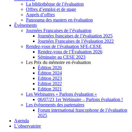
La bibliothèque de l’évaluation
Offres d’emploi et de stage
Appels d’offres
Panorama des masters en évaluation
Évènements
Journées Françaises de l’évaluation
Journées françaises de l’évaluation 2025
Journées Françaises de l’évaluation 2022
Rendez-vous de l’évaluation SFE-CESE
Rendez-vous de l’Évaluation 2026
Séminaire au CESE 2023
Les Prix du mémoire en évaluation
Édition 2026
Édition 2024
Edition 2023
Edition 2022
Edition 2021
Les Webinaires « Parlons évaluation »
06/07/23 1er Webinaire – Parlons évaluation !
Les évènements des partenaires
Forum international francophone de l’évaluation
2025
Agenda
L’observatoire