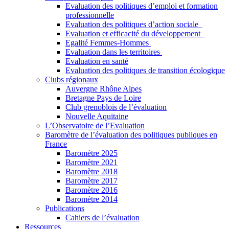
Evaluation des politiques d’emploi et formation
professionnelle
Evaluation des politiques d’action sociale
Evaluation et efficacité du développement
Egalité Femmes-Hommes
Evaluation dans les territoires
Evaluation en santé
Evaluation des politiques de transition écologique
Clubs régionaux
Auvergne Rhône Alpes
Bretagne Pays de Loire
Club grenoblois de l’évaluation
Nouvelle Aquitaine
L’Observatoire de l’Evaluation
Baromètre de l’évaluation des politiques publiques en
France
Baromètre 2025
Baromètre 2021
Baromètre 2018
Baromètre 2017
Baromètre 2016
Baromètre 2014
Publications
Cahiers de l’évaluation
Ressources