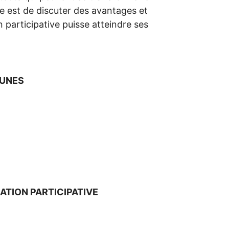
cle est de discuter des avantages et
n participative puisse atteindre ses
MUNES
UATION PARTICIPATIVE