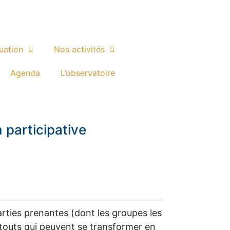
luation
Nos activités
Agenda
L’observatoire
 participative
parties prenantes (dont les groupes les
atouts qui peuvent se transformer en