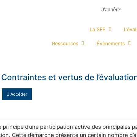
J'adhère!
La SFE
L’éva
Ressources
Évènements
Contraintes et vertus de l’évaluation
Accéder
le principe d’une participation active des principales 
uation. Cette démarche présente un certain nombre d’