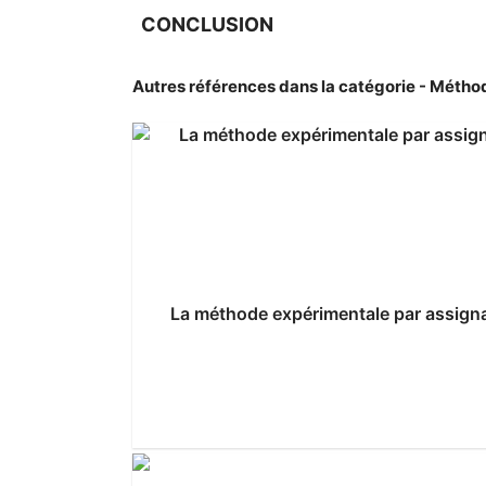
CONCLUSION
Autres références dans la catégorie - Méthod
La méthode expérimentale par assignati