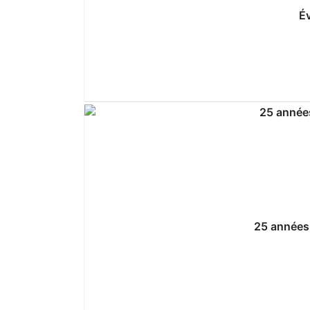
Év
25 années 