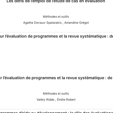
Les défis de l’emploi de l’étude de cas en évaluation
Méthodes et outils
,
Agathe Devaux-Spatarakis
Amandine Grégot
r l’évaluation de programmes et la revue systématique : de l
Méthodes et outils
,
Valéry Ridde
Émilie Robert