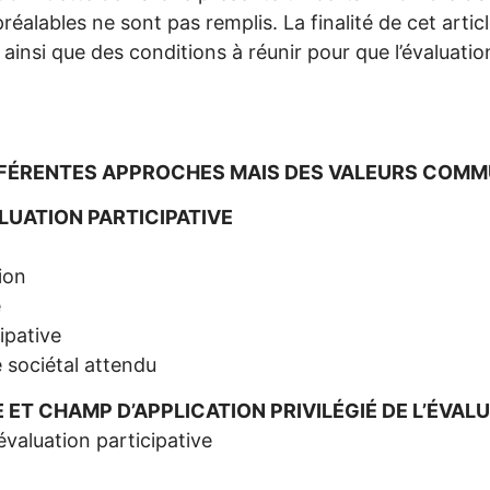
 préalables ne sont pas remplis. La finalité de cet arti
 ainsi que des conditions à réunir pour que l’évaluatio
 DIFFÉRENTES APPROCHES MAIS DES VALEURS COM
VALUATION PARTICIPATIVE
tion
e
ipative
e sociétal attendu
E ET CHAMP D’APPLICATION PRIVILÉGIÉ DE L’ÉVAL
évaluation participative