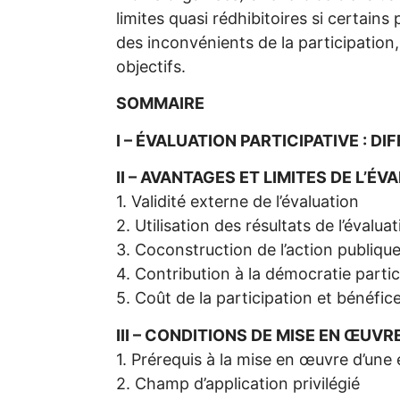
limites quasi rédhibitoires si certains
des inconvénients de la participation,
objectifs.
SOMMAIRE
I – ÉVALUATION PARTICIPATIVE :
II – AVANTAGES ET LIMITES DE L’É
1. Validité externe de l’évaluation
2. Utilisation des résultats de l’évalua
3. Coconstruction de l’action publiqu
4. Contribution à la démocratie partic
5. Coût de la participation et bénéfic
III – CONDITIONS DE MISE EN ŒUVR
1. Prérequis à la mise en œuvre d’une 
2. Champ d’application privilégié