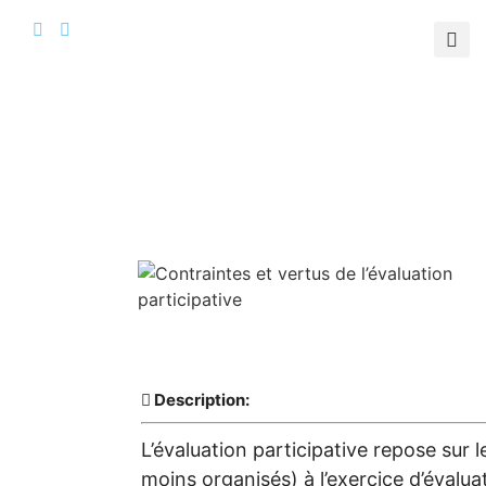
Description:
L’évaluation participative repose sur 
moins organisés) à l’exercice d’éval