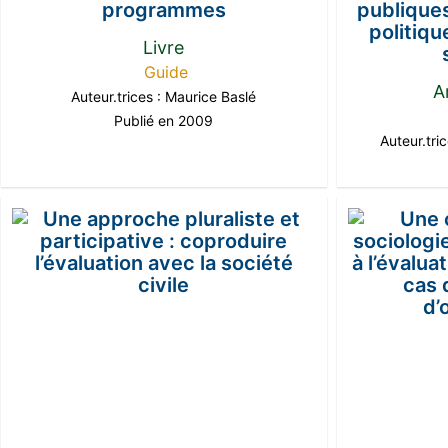
programmes
publiques
politiqu
Livre
Guide
A
Auteur.trices :
Maurice Baslé
Publié en 2009
Auteur.tri