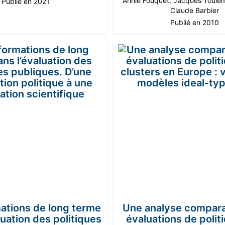
Annie Fouquet
,
Jacques Toule
Publié en 2021
Claude Barbier
Publié en 2010
ations de long terme
Une analyse compara
luation des politiques
évaluations de polit