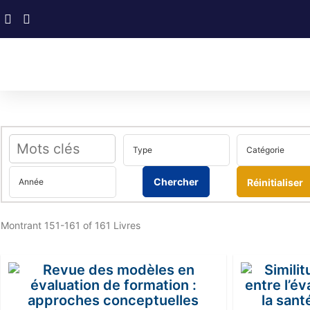
Réinitialiser
Montrant
151-161 of 161
Livres