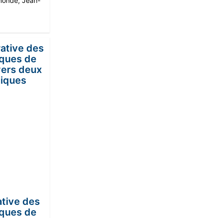
monde
,
Jean-
tive des
iques de