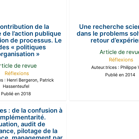
ontribution de la
Une recherche scie
 de l’action publique
dans le problems sol
tion de processus. Le
retour d’expéri
des « politiques
Article de revu
organisation »
Réflexions
rticle de revue
Auteur.trices :
Philippe 
Réflexions
Publié en 2014
es :
Henri Bergeron
,
Patrick
Hassenteufel
Publié en 2018