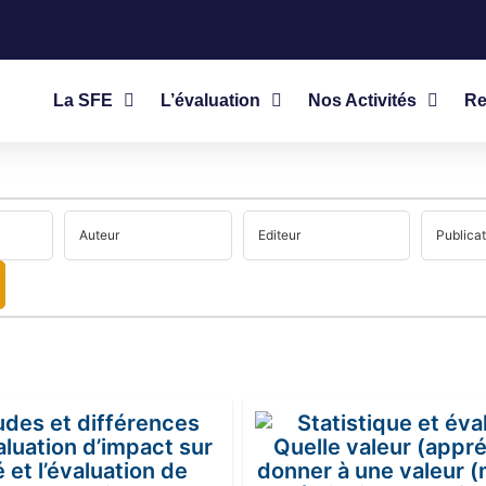
La SFE
L’évaluation
Nos Activités
Re