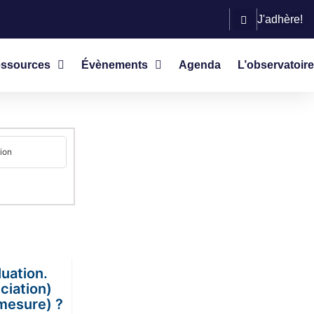
J'adhère!
ssources
Évènements
Agenda
L’observatoire