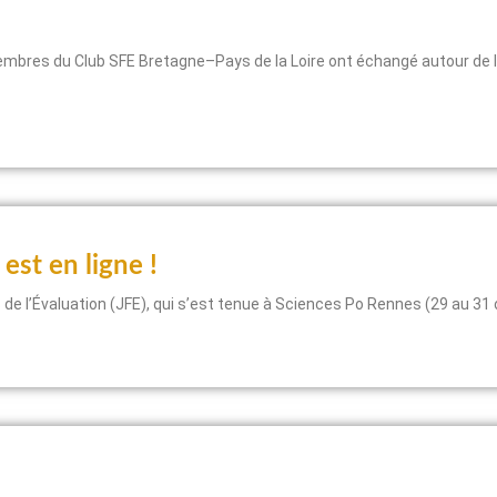
membres du Club SFE Bretagne–Pays de la Loire ont échangé autour de l
est en ligne !
de l’Évaluation (JFE), qui s’est tenue à Sciences Po Rennes (29 au 31