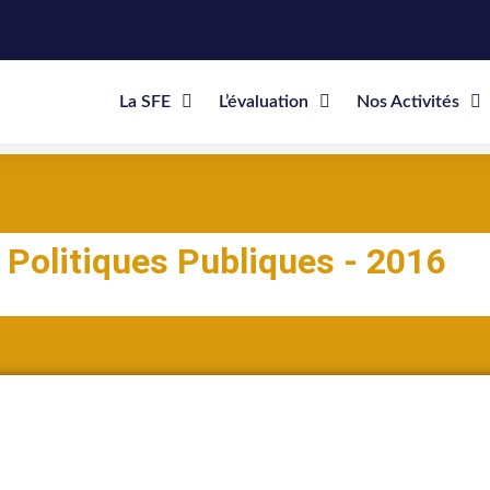
La SFE
L’évaluation
Nos Activités
 Politiques Publiques - 2016