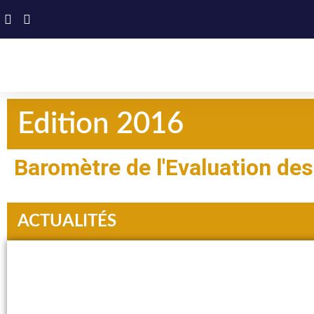
Edition 2016
Baromètre de l'Evaluation des
ACTUALITÉS