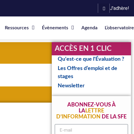
J'adhère!
Ressources
Évènements
Agenda
L’observatoire
ACCÈS EN 1 CLIC
Qu'est-ce que l'Évaluation ?
Les Offres d’emploi et de
stages
Newsletter
ABONNEZ-VOUS À
LA
LETTRE
D’INFORMATION
DE LA SFE