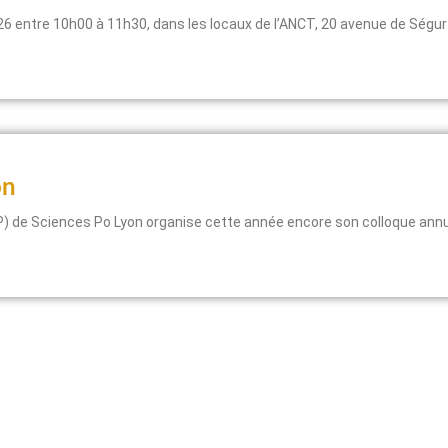
2026 entre 10h00 à 11h30, dans les locaux de l’ANCT, 20 avenue de Ségur
on
P) de Sciences Po Lyon organise cette année encore son colloque annuel