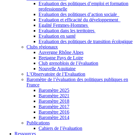
Evaluation des politiques d’emploi et formation
professionnelle
Evaluation des politiques d’action sociale
Evaluation et efficacité du développement
Egalité Femmes-Hommes
Evaluation dans les territoires
Evaluation en santé
Evaluation des politiques de transition écologique
Clubs régionaux
Auvergne Rhône Alpes
Bretagne Pays de Loire
Club grenoblois de l’évaluation
Nouvelle Aquitaine
L’Observatoire de l’Evaluation
Baromètre de l’évaluation des politiques publiques en
France
Baromètre 2025
Baromètre 2021
Baromètre 2018
Baromètre 2017
Baromètre 2016
Baromètre 2014
Publications
Cahiers de l’évaluation
Ressources