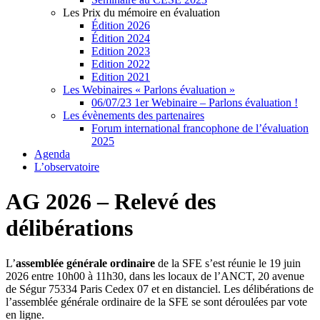
Les Prix du mémoire en évaluation
Édition 2026
Édition 2024
Edition 2023
Edition 2022
Edition 2021
Les Webinaires « Parlons évaluation »
06/07/23 1er Webinaire – Parlons évaluation !
Les évènements des partenaires
Forum international francophone de l’évaluation
2025
Agenda
L’observatoire
AG 2026 – Relevé des
délibérations
L’
assemblée générale ordinaire
de la SFE s’est réunie le 19 juin
2026 entre 10h00 à 11h30, dans les locaux de l’ANCT, 20 avenue
de Ségur 75334 Paris Cedex 07 et en distanciel. Les délibérations de
l’assemblée générale ordinaire de la SFE se sont déroulées par vote
en ligne.