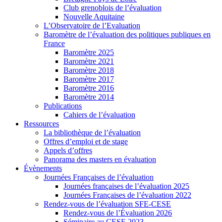
Club grenoblois de l’évaluation
Nouvelle Aquitaine
L’Observatoire de l’Evaluation
Baromètre de l’évaluation des politiques publiques en
France
Baromètre 2025
Baromètre 2021
Baromètre 2018
Baromètre 2017
Baromètre 2016
Baromètre 2014
Publications
Cahiers de l’évaluation
Ressources
La bibliothèque de l’évaluation
Offres d’emploi et de stage
Appels d’offres
Panorama des masters en évaluation
Évènements
Journées Françaises de l’évaluation
Journées françaises de l’évaluation 2025
Journées Françaises de l’évaluation 2022
Rendez-vous de l’évaluation SFE-CESE
Rendez-vous de l’Évaluation 2026
Séminaire au CESE 2023