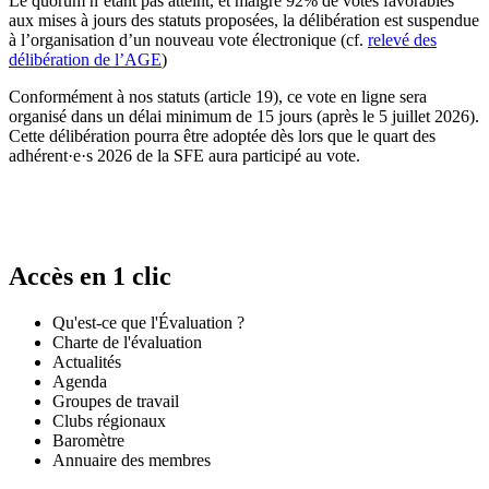
Le quorum n’étant pas atteint, et malgré 92% de votes favorables
aux mises à jours des statuts proposées, la délibération est suspendue
à l’organisation d’un nouveau vote électronique (cf.
relevé des
délibération de l’AGE
)
Conformément à nos statuts (article 19), ce vote en ligne sera
organisé dans un délai minimum de 15 jours (après le 5 juillet 2026).
Cette délibération pourra être adoptée dès lors que le quart des
adhérent·e·s 2026 de la SFE aura participé au vote.
Accès en 1 clic
Qu'est-ce que l'Évaluation ?
Charte de l'évaluation
Actualités
Agenda
Groupes de travail
Clubs régionaux
Baromètre
Annuaire des membres