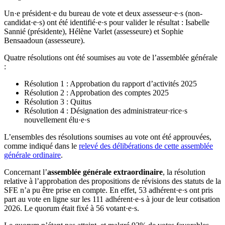
Un·e président·e du bureau de vote et deux assesseur·e·s (non-
candidat·e·s) ont été identifié·e·s pour valider le résultat : Isabelle
Sannié (présidente), Hélène Varlet (assesseure) et Sophie
Bensaadoun (assesseure).
Quatre résolutions ont été soumises au vote de l’assemblée générale
:
Résolution 1 : Approbation du rapport d’activités 2025
Résolution 2 : Approbation des comptes 2025
Résolution 3 : Quitus
Résolution 4 : Désignation des administrateur·rice·s
nouvellement élu·e·s
L’ensembles des résolutions soumises au vote ont été approuvées,
comme indiqué dans le
relevé des délibérations de cette assemblée
générale ordinaire
.
Concernant l’
assemblée générale extraordinaire
, la résolution
relative à l’approbation des propositions de révisions des statuts de la
SFE n’a pu être prise en compte. En effet, 53 adhérent·e·s ont pris
part au vote en ligne sur les 111 adhérent·e·s à jour de leur cotisation
2026. Le quorum était fixé à 56 votant·e·s.