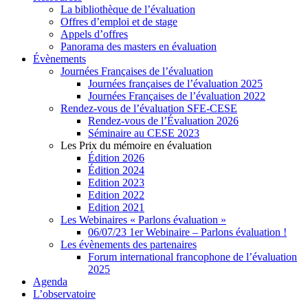
La bibliothèque de l’évaluation
Offres d’emploi et de stage
Appels d’offres
Panorama des masters en évaluation
Évènements
Journées Françaises de l’évaluation
Journées françaises de l’évaluation 2025
Journées Françaises de l’évaluation 2022
Rendez-vous de l’évaluation SFE-CESE
Rendez-vous de l’Évaluation 2026
Séminaire au CESE 2023
Les Prix du mémoire en évaluation
Édition 2026
Édition 2024
Edition 2023
Edition 2022
Edition 2021
Les Webinaires « Parlons évaluation »
06/07/23 1er Webinaire – Parlons évaluation !
Les évènements des partenaires
Forum international francophone de l’évaluation
2025
Agenda
L’observatoire