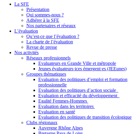
La SFE
Présentation
Qui sommes-nous ?
Adhérer à la SFE
Nos partenaires et réseaux
L’évaluation
Qu’est-ce que l’évaluation ?
La charte de l’évaluation
Revue de presse
Nos activités
Réseaux professionnels
Evaluateurs en Grande Ville et métropole
Jeunes évaluateurs·ices émergent·es (JEEunes)
Groupes thématiques
Evaluation des politiques d’emploi et formation
professionnelle
Evaluation des politiques d’action sociale
Evaluation et efficacité du développement
Egalité Femmes-Hommes
Evaluation dans les territoires
Evaluation en santé
Evaluation des politiques de transition écologique
Clubs régionaux
Auvergne Rhône Alpes
Bretagne Pays de Loire