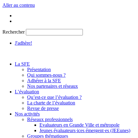
Aller au contenu
Rechercher
J'adhère!
La SFE
Présentation
Qui sommes-nous ?
Adhérer à la SFE
Nos partenaires et réseaux
L’évaluation
Qu’est-ce que l’évaluation ?
La charte de l’évaluation
Revue de presse
Nos activités
Réseaux professionnels
Evaluateurs en Grande Ville et métropole
Jeunes évaluateurs·ices émergent·es (JEEunes)
Groupes thématiques