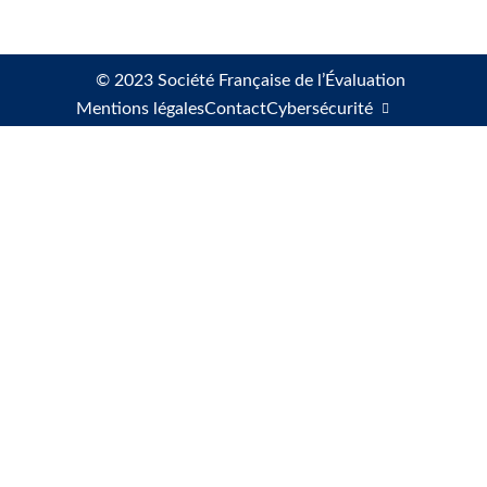
© 2023 Société Française de l’Évaluation
Mentions légales
Contact
Cybersécurité