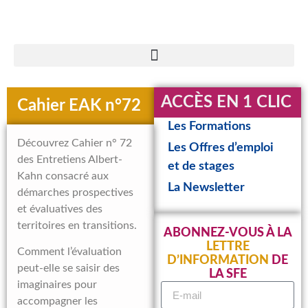
ACCÈS EN 1 CLIC
Cahier EAK n°72
Les Formations
Découvrez Cahier n° 72
Les Offres d’emploi
des Entretiens Albert-
et de stages
Kahn consacré aux
La Newsletter
démarches prospectives
et évaluatives des
territoires en transitions.
ABONNEZ-VOUS À LA
LETTRE
Comment l’évaluation
D’INFORMATION
DE
peut-elle se saisir des
LA SFE
imaginaires pour
accompagner les