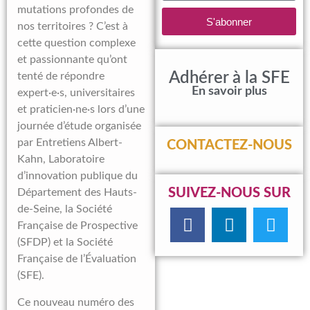
mutations profondes de
S'abonner
nos territoires ? C’est à
cette question complexe
et passionnante qu’ont
Adhérer à la SFE
tenté de répondre
En savoir plus
expert·e·s, universitaires
et praticien·ne·s lors d’une
journée d’étude organisée
par Entretiens Albert-
CONTACTEZ-NOUS
Kahn, Laboratoire
d’innovation publique du
SUIVEZ-NOUS SUR
Département des Hauts-
de-Seine, la Société
Française de Prospective
(SFDP) et la Société
Française de l’Évaluation
(SFE).
Ce nouveau numéro des