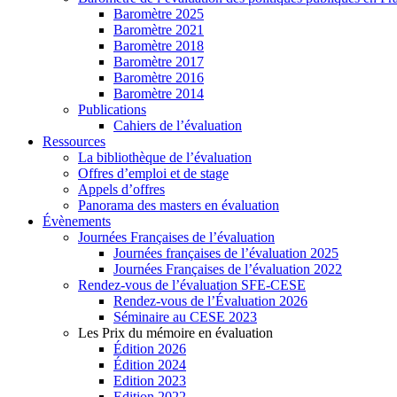
Baromètre 2025
Baromètre 2021
Baromètre 2018
Baromètre 2017
Baromètre 2016
Baromètre 2014
Publications
Cahiers de l’évaluation
Ressources
La bibliothèque de l’évaluation
Offres d’emploi et de stage
Appels d’offres
Panorama des masters en évaluation
Évènements
Journées Françaises de l’évaluation
Journées françaises de l’évaluation 2025
Journées Françaises de l’évaluation 2022
Rendez-vous de l’évaluation SFE-CESE
Rendez-vous de l’Évaluation 2026
Séminaire au CESE 2023
Les Prix du mémoire en évaluation
Édition 2026
Édition 2024
Edition 2023
Edition 2022