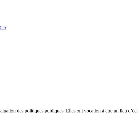
2025
luation des politiques publiques. Elles ont vocation à être un lieu d’éc