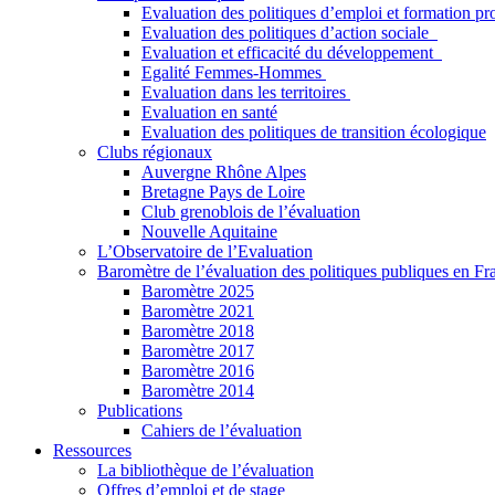
Evaluation des politiques d’emploi et formation pr
Evaluation des politiques d’action sociale
Evaluation et efficacité du développement
Egalité Femmes-Hommes
Evaluation dans les territoires
Evaluation en santé
Evaluation des politiques de transition écologique
Clubs régionaux
Auvergne Rhône Alpes
Bretagne Pays de Loire
Club grenoblois de l’évaluation
Nouvelle Aquitaine
L’Observatoire de l’Evaluation
Baromètre de l’évaluation des politiques publiques en Fr
Baromètre 2025
Baromètre 2021
Baromètre 2018
Baromètre 2017
Baromètre 2016
Baromètre 2014
Publications
Cahiers de l’évaluation
Ressources
La bibliothèque de l’évaluation
Offres d’emploi et de stage