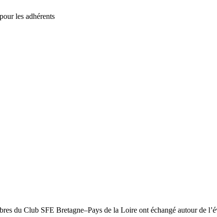
pour les adhérents
res du Club SFE Bretagne–Pays de la Loire ont échangé autour de l’éva