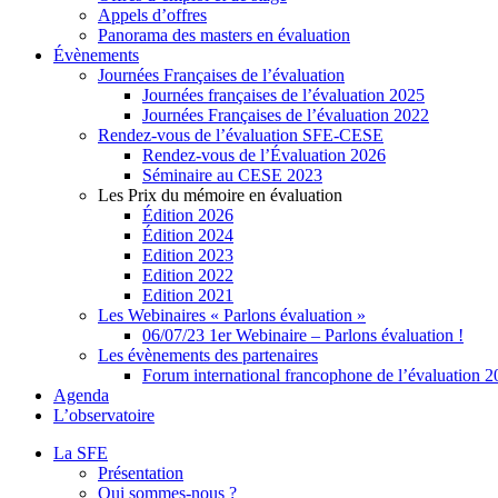
Appels d’offres
Panorama des masters en évaluation
Évènements
Journées Françaises de l’évaluation
Journées françaises de l’évaluation 2025
Journées Françaises de l’évaluation 2022
Rendez-vous de l’évaluation SFE-CESE
Rendez-vous de l’Évaluation 2026
Séminaire au CESE 2023
Les Prix du mémoire en évaluation
Édition 2026
Édition 2024
Edition 2023
Edition 2022
Edition 2021
Les Webinaires « Parlons évaluation »
06/07/23 1er Webinaire – Parlons évaluation !
Les évènements des partenaires
Forum international francophone de l’évaluation 
Agenda
L’observatoire
La SFE
Présentation
Qui sommes-nous ?