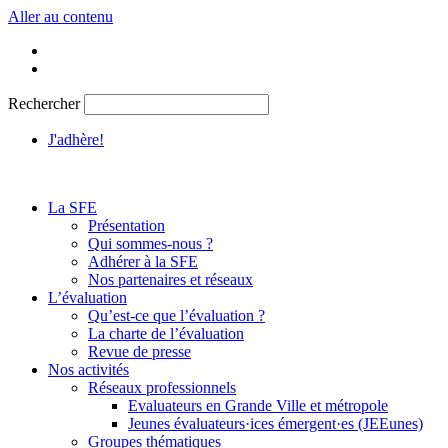
Aller au contenu
Rechercher
J'adhère!
La SFE
Présentation
Qui sommes-nous ?
Adhérer à la SFE
Nos partenaires et réseaux
L’évaluation
Qu’est-ce que l’évaluation ?
La charte de l’évaluation
Revue de presse
Nos activités
Réseaux professionnels
Evaluateurs en Grande Ville et métropole
Jeunes évaluateurs·ices émergent·es (JEEunes)
Groupes thématiques