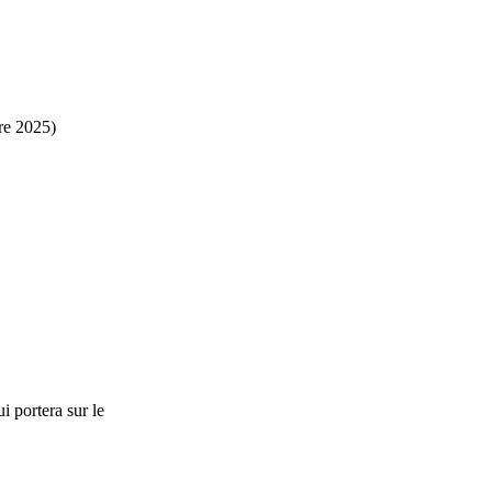
re 2025)
 portera sur le