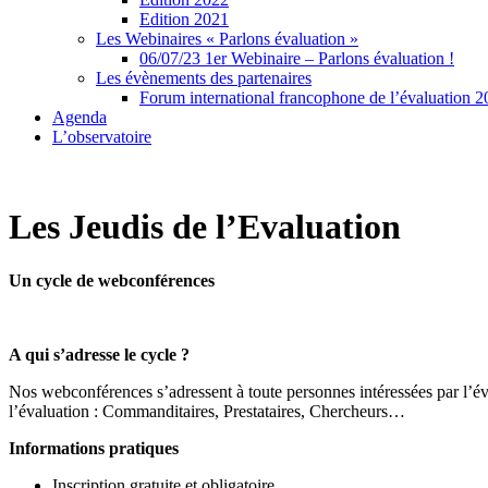
Edition 2021
Les Webinaires « Parlons évaluation »
06/07/23 1er Webinaire – Parlons évaluation !
Les évènements des partenaires
Forum international francophone de l’évaluation 
Agenda
L’observatoire
Les Jeudis de l’Evaluation
Un cycle de webconférences
A qui s’adresse le cycle ?
Nos webconférences s’adressent à toute personnes intéressées par l’éva
l’évaluation : Commanditaires, Prestataires, Chercheurs…
Informations pratiques
Inscription gratuite et obligatoire