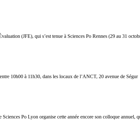
’Évaluation (JFE), qui s’est tenue à Sciences Po Rennes (29 au 31 octob
26 entre 10h00 à 11h30, dans les locaux de l’ANCT, 20 avenue de Ségur
e Sciences Po Lyon organise cette année encore son colloque annuel, qui