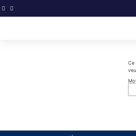
Ce 
veu
Mot