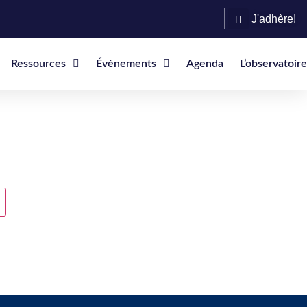
J'adhère!
Ressources
Évènements
Agenda
L’observatoire