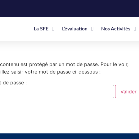
La SFE
L’évaluation
Nos Activités
contenu est protégé par un mot de passe. Pour le voir,
illez saisir votre mot de passe ci-dessous :
 de passe :