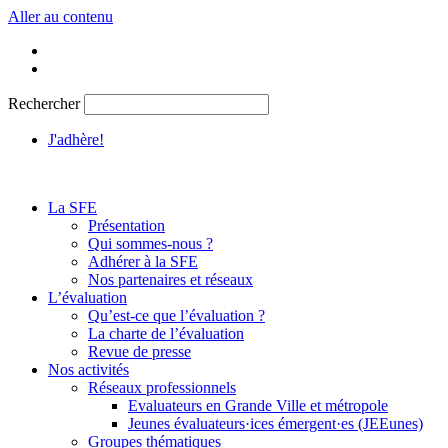
Aller au contenu
Rechercher
J'adhère!
La SFE
Présentation
Qui sommes-nous ?
Adhérer à la SFE
Nos partenaires et réseaux
L’évaluation
Qu’est-ce que l’évaluation ?
La charte de l’évaluation
Revue de presse
Nos activités
Réseaux professionnels
Evaluateurs en Grande Ville et métropole
Jeunes évaluateurs·ices émergent·es (JEEunes)
Groupes thématiques