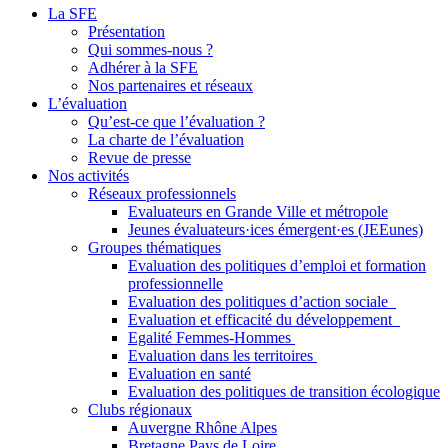
La SFE
Présentation
Qui sommes-nous ?
Adhérer à la SFE
Nos partenaires et réseaux
L’évaluation
Qu’est-ce que l’évaluation ?
La charte de l’évaluation
Revue de presse
Nos activités
Réseaux professionnels
Evaluateurs en Grande Ville et métropole
Jeunes évaluateurs·ices émergent·es (JEEunes)
Groupes thématiques
Evaluation des politiques d’emploi et formation
professionnelle
Evaluation des politiques d’action sociale
Evaluation et efficacité du développement
Egalité Femmes-Hommes
Evaluation dans les territoires
Evaluation en santé
Evaluation des politiques de transition écologique
Clubs régionaux
Auvergne Rhône Alpes
Bretagne Pays de Loire