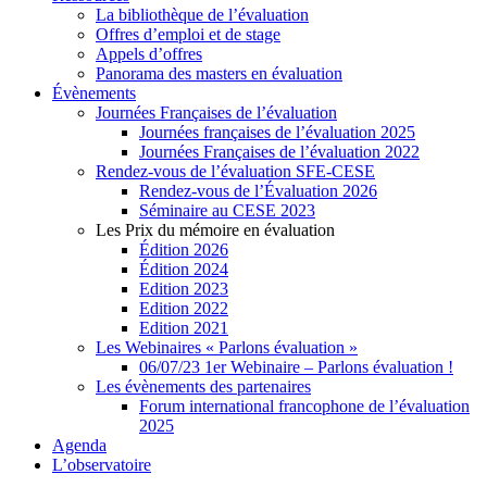
La bibliothèque de l’évaluation
Offres d’emploi et de stage
Appels d’offres
Panorama des masters en évaluation
Évènements
Journées Françaises de l’évaluation
Journées françaises de l’évaluation 2025
Journées Françaises de l’évaluation 2022
Rendez-vous de l’évaluation SFE-CESE
Rendez-vous de l’Évaluation 2026
Séminaire au CESE 2023
Les Prix du mémoire en évaluation
Édition 2026
Édition 2024
Edition 2023
Edition 2022
Edition 2021
Les Webinaires « Parlons évaluation »
06/07/23 1er Webinaire – Parlons évaluation !
Les évènements des partenaires
Forum international francophone de l’évaluation
2025
Agenda
L’observatoire