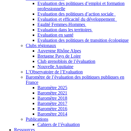
Evaluation des politiques d’emploi et formation
professionnelle
Evaluation des politiques d’action sociale
Evaluation et efficacité du développement
Egalité Femmes-Hommes
Evaluation dans les territoires
Evaluation en santé
Evaluation des politiques de transition écologique
Clubs régionaux
Auvergne Rhône Alpes
Bretagne Pays de Loire
Club grenoblois de l’évaluation
Nouvelle Aquitaine
L’Observatoire de l’Evaluation
Baromètre de l’évaluation des politiques publiques en
France
Baromètre 2025
Baromètre 2021
Baromètre 2018
Baromètre 2017
Baromètre 2016
Baromètre 2014
Publications
Cahiers de l’évaluation
Ressources