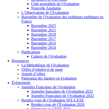
Club grenoblois de l’évaluation
Nouvelle Aquitaine
L’Observatoire de l’Evaluation
Baromètre de l’évaluation des politiques publiques en
France
Baromètre 2025
Baromètre 2021
Baromètre 2018
Baromètre 2017
Baromètre 2016
Baromètre 2014
Publications
Cahiers de l’évaluation
Ressources
La bibliothèque de l’évaluation
Offres d’emploi et de stage
Appels d’offres
Panorama des masters en évaluation
Évènements
Journées Françaises de l’évaluation
Journées françaises de l’évaluation 2025
Journées Françaises de l’évaluation 2022
Rendez-vous de l’évaluation SFE-CESE
Rendez-vous de l’Évaluation 2026
Séminaire au CESE 2023