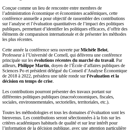
Conçue comme un lieu de rencontre entre membres de
l’administration économique et économistes académiques, cette
conférence annuelle a pour objectif de rassembler des contributions
sur l’analyse et l’évaluation quantitatives de l’impact des politiques
publiques, permettant d’identifier les politiques efficaces, d’offrir des
éléments de comparaison internationale et de présenter les méthodes
les plus récentes.
Cette année la conférence sera ouverte par
Michèle Belot
,
Professeur à l’Université de Cornell, qui délivrera une conférence
principale sur les
évolutions récentes du marché du travail
. Par
ailleurs,
Philippe Martin
, doyen de l’École d’affaires publiques de
Sciences Po et président délégué du Conseil d’Analyse Économique
de 2018 à 2022, présidera une table ronde sur
l’évaluation et la
décision en temps de crise
.
Les contributions pourront présenter des travaux portant sur
différentes politiques publiques (macroéconomiques, fiscales,
sociales, environnementales, sectorielles, territoriales, etc.).
Toutes les méthodologies et tous les domaines d’évaluation sont les
bienvenus. Les contributions seront sélectionnées à la fois sur les
critères académiques habituels de qualité et sur leur intérêt pour
l’information de la décision publique, avec une attention particulière