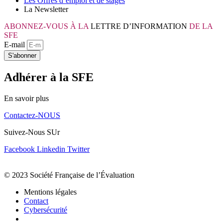
Les Offres d’emploi et de stages
La Newsletter
ABONNEZ-VOUS À LA
LETTRE D’INFORMATION
DE LA
SFE
E-mail
S'abonner
Adhérer à la SFE
En savoir plus
Contactez-NOUS
Suivez-Nous SUr
Facebook
Linkedin
Twitter
© 2023 Société Française de l’Évaluation
Mentions légales
Contact
Cybersécurité