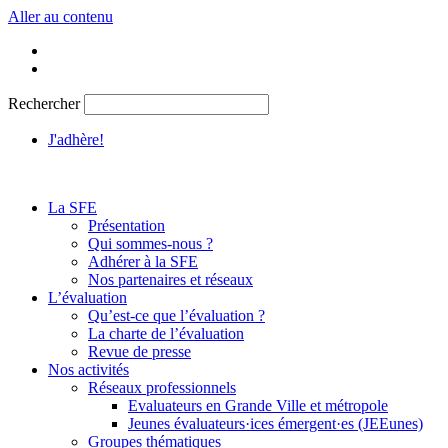
Aller au contenu
Rechercher
J'adhère!
La SFE
Présentation
Qui sommes-nous ?
Adhérer à la SFE
Nos partenaires et réseaux
L’évaluation
Qu’est-ce que l’évaluation ?
La charte de l’évaluation
Revue de presse
Nos activités
Réseaux professionnels
Evaluateurs en Grande Ville et métropole
Jeunes évaluateurs·ices émergent·es (JEEunes)
Groupes thématiques