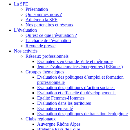
La SFE
Présentation
Qui sommes-nous ?
Adhérer à la SFE
Nos partenaires et réseaux
L’évaluation
Qu’est-ce que l’évaluation ?
La charte de l’évaluation
Revue de presse
Nos activités
Réseaux professionnels
Evaluateurs en Grande Ville et métropole
Jeunes évaluateurs·ices émergent·es (JEEunes)
Groupes thématiques
Evaluation des politiques d’emploi et formation
professionnelle
Evaluation des politiques d’action sociale
Evaluation et efficacité du développement
Egalité Femmes-Hommes
Evaluation dans les territoires
Evaluation en santé
Evaluation des politiques de transition écologique
Clubs régionaux
Auvergne Rhône Alpes
Bretagne Pays de Loire