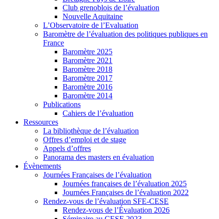
Club grenoblois de l’évaluation
Nouvelle Aquitaine
L’Observatoire de l’Evaluation
Baromètre de l’évaluation des politiques publiques en
France
Baromètre 2025
Baromètre 2021
Baromètre 2018
Baromètre 2017
Baromètre 2016
Baromètre 2014
Publications
Cahiers de l’évaluation
Ressources
La bibliothèque de l’évaluation
Offres d’emploi et de stage
Appels d’offres
Panorama des masters en évaluation
Évènements
Journées Françaises de l’évaluation
Journées françaises de l’évaluation 2025
Journées Françaises de l’évaluation 2022
Rendez-vous de l’évaluation SFE-CESE
Rendez-vous de l’Évaluation 2026
Séminaire au CESE 2023