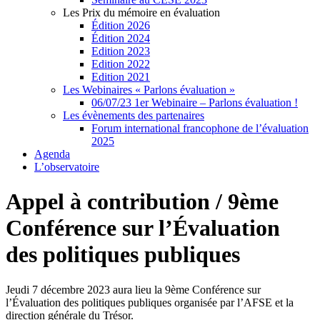
Les Prix du mémoire en évaluation
Édition 2026
Édition 2024
Edition 2023
Edition 2022
Edition 2021
Les Webinaires « Parlons évaluation »
06/07/23 1er Webinaire – Parlons évaluation !
Les évènements des partenaires
Forum international francophone de l’évaluation
2025
Agenda
L’observatoire
Appel à contribution / 9ème
Conférence sur l’Évaluation
des politiques publiques
Jeudi 7 décembre 2023 aura lieu la 9ème Conférence sur
l’Évaluation des politiques publiques organisée par l’AFSE et la
direction générale du Trésor.