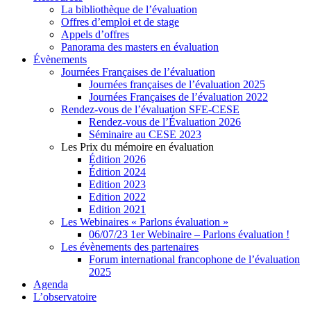
La bibliothèque de l’évaluation
Offres d’emploi et de stage
Appels d’offres
Panorama des masters en évaluation
Évènements
Journées Françaises de l’évaluation
Journées françaises de l’évaluation 2025
Journées Françaises de l’évaluation 2022
Rendez-vous de l’évaluation SFE-CESE
Rendez-vous de l’Évaluation 2026
Séminaire au CESE 2023
Les Prix du mémoire en évaluation
Édition 2026
Édition 2024
Edition 2023
Edition 2022
Edition 2021
Les Webinaires « Parlons évaluation »
06/07/23 1er Webinaire – Parlons évaluation !
Les évènements des partenaires
Forum international francophone de l’évaluation
2025
Agenda
L’observatoire