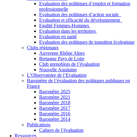
Evaluation des politiques d’emploi et formation
professionnelle
Evaluation des politiques d’action sociale
Evaluation et efficacité du développement
Egalité Femmes-Hommes
Evaluation dans les territoires
Evaluation en santé
Evaluation des politiques de transition écologique
Clubs régionaux
Auvergne Rhône Alpes
Bretagne Pays de Loire
Club grenoblois de l’évaluation
Nouvelle Aquitaine
L’Observatoire de l’Evaluation
Baromètre de l’évaluation des politiques publiques en
France
Baromètre 2025
Baromètre 2021
Baromètre 2018
Baromètre 2017
Baromètre 2016
Baromètre 2014
Publications
Cahiers de l’évaluation
Ressources