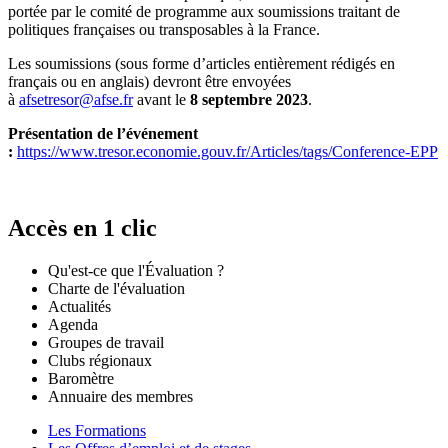
portée par le comité de programme aux soumissions traitant de
politiques françaises ou transposables à la France.
Les soumissions (sous forme d’articles entièrement rédigés en
français ou en anglais) devront être envoyées
à
afsetresor@afse.fr
avant le
8 septembre 2023
.
Présentation de l’événement
:
https://www.tresor.economie.gouv.fr/Articles/tags/Conference-EPP
Accès en 1 clic
Qu'est-ce que l'Évaluation ?
Charte de l'évaluation
Actualités
Agenda
Groupes de travail
Clubs régionaux
Baromètre
Annuaire des membres
Les Formations