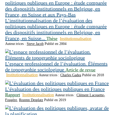
L’institutionnalisation de l’évaluation des
politiques publiques en Europe : étude comparée
des dispositifs institutionnels en Belgique, en
France, en Suisse...
Thèse
Institutionnalisation
Auteur.trices :
Steve Jacob
Publié en 2004
L’espace professionnel de l’évaluation. Éléments
de topographie sociologique
Article de revue
Institutionnalisation
Auteur.trices :
Charles Gadea
Publié en 2018
L’évaluation des politiques publiques en France
Rapport
Institutionnalisation
Auteur.trices :
Clément Lacouette-
Fougère
,
Rozenn Desplatz
Publié en 2019