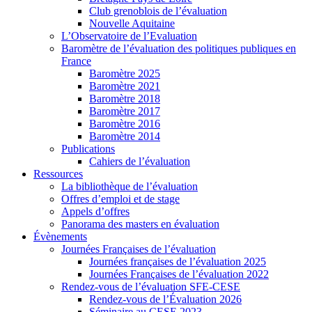
Club grenoblois de l’évaluation
Nouvelle Aquitaine
L’Observatoire de l’Evaluation
Baromètre de l’évaluation des politiques publiques en
France
Baromètre 2025
Baromètre 2021
Baromètre 2018
Baromètre 2017
Baromètre 2016
Baromètre 2014
Publications
Cahiers de l’évaluation
Ressources
La bibliothèque de l’évaluation
Offres d’emploi et de stage
Appels d’offres
Panorama des masters en évaluation
Évènements
Journées Françaises de l’évaluation
Journées françaises de l’évaluation 2025
Journées Françaises de l’évaluation 2022
Rendez-vous de l’évaluation SFE-CESE
Rendez-vous de l’Évaluation 2026
Séminaire au CESE 2023