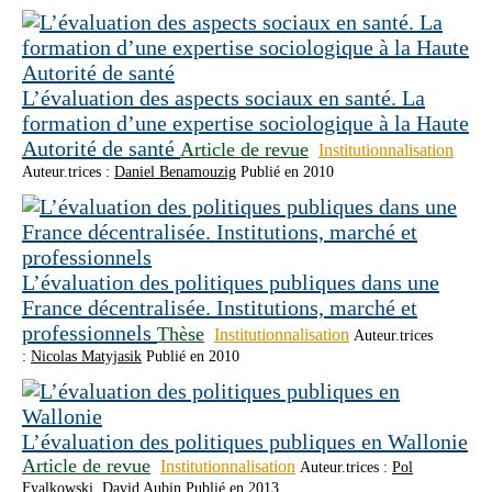
L’évaluation des aspects sociaux en santé. La
formation d’une expertise sociologique à la Haute
Autorité de santé
Article de revue
Institutionnalisation
Auteur.trices :
Daniel Benamouzig
Publié en 2010
L’évaluation des politiques publiques dans une
France décentralisée. Institutions, marché et
professionnels
Thèse
Institutionnalisation
Auteur.trices
:
Nicolas Matyjasik
Publié en 2010
L’évaluation des politiques publiques en Wallonie
Article de revue
Institutionnalisation
Auteur.trices :
Pol
Fyalkowski
,
David Aubin
Publié en 2013