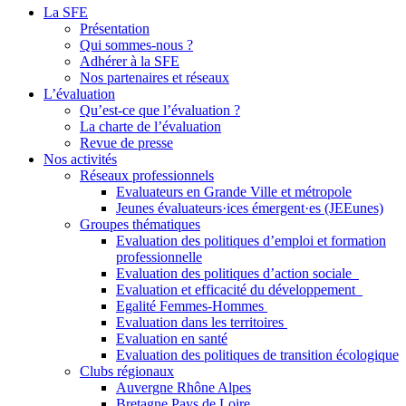
La SFE
Présentation
Qui sommes-nous ?
Adhérer à la SFE
Nos partenaires et réseaux
L’évaluation
Qu’est-ce que l’évaluation ?
La charte de l’évaluation
Revue de presse
Nos activités
Réseaux professionnels
Evaluateurs en Grande Ville et métropole
Jeunes évaluateurs·ices émergent·es (JEEunes)
Groupes thématiques
Evaluation des politiques d’emploi et formation
professionnelle
Evaluation des politiques d’action sociale
Evaluation et efficacité du développement
Egalité Femmes-Hommes
Evaluation dans les territoires
Evaluation en santé
Evaluation des politiques de transition écologique
Clubs régionaux
Auvergne Rhône Alpes
Bretagne Pays de Loire