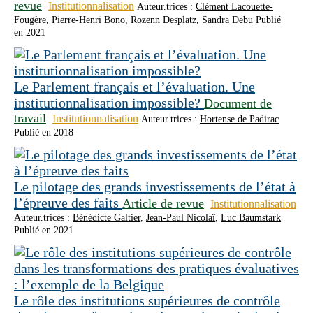
revue
Institutionnalisation
Auteur.trices :
Clément Lacouette-
Fougère
,
Pierre-Henri Bono
,
Rozenn Desplatz
,
Sandra Debu
Publié
en 2021
Le Parlement français et l’évaluation. Une
institutionnalisation impossible?
Document de
travail
Institutionnalisation
Auteur.trices :
Hortense de Padirac
Publié en 2018
Le pilotage des grands investissements de l’état à
l’épreuve des faits
Article de revue
Institutionnalisation
Auteur.trices :
Bénédicte Galtier
,
Jean-Paul Nicolaï
,
Luc Baumstark
Publié en 2021
Le rôle des institutions supérieures de contrôle