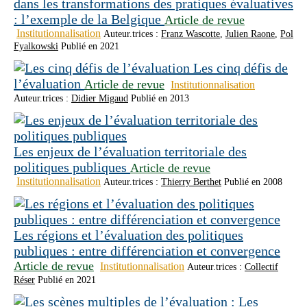
dans les transformations des pratiques évaluatives
: l’exemple de la Belgique
Article de revue
Institutionnalisation
Auteur.trices :
Franz Wascotte
,
Julien Raone
,
Pol
Fyalkowski
Publié en 2021
Les cinq défis de
l’évaluation
Article de revue
Institutionnalisation
Auteur.trices :
Didier Migaud
Publié en 2013
Les enjeux de l’évaluation territoriale des
politiques publiques
Article de revue
Institutionnalisation
Auteur.trices :
Thierry Berthet
Publié en 2008
Les régions et l’évaluation des politiques
publiques : entre différenciation et convergence
Article de revue
Institutionnalisation
Auteur.trices :
Collectif
Réser
Publié en 2021