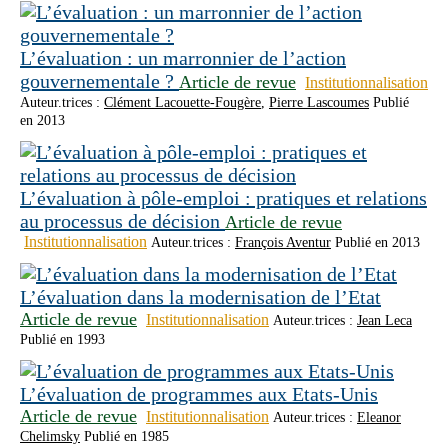
L’évaluation : un marronnier de l’action
gouvernementale ?
Article de revue
Institutionnalisation
Auteur.trices :
Clément Lacouette-Fougère
,
Pierre Lascoumes
Publié
en 2013
L’évaluation à pôle‑emploi : pratiques et relations
au processus de décision
Article de revue
Institutionnalisation
Auteur.trices :
François Aventur
Publié en 2013
L’évaluation dans la modernisation de l’Etat
Article de revue
Institutionnalisation
Auteur.trices :
Jean Leca
Publié en 1993
L’évaluation de programmes aux Etats-Unis
Article de revue
Institutionnalisation
Auteur.trices :
Eleanor
Chelimsky
Publié en 1985