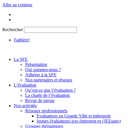
Aller au contenu
Rechercher
J'adhère!
La SFE
Présentation
Qui sommes-nous ?
Adhérer à la SFE
Nos partenaires et réseaux
L’évaluation
Qu’est-ce que l’évaluation ?
La charte de l’évaluation
Revue de presse
Nos activités
Réseaux professionnels
Evaluateurs en Grande Ville et métropole
Jeunes évaluateurs·ices émergent·es (JEEunes)
Groupes thématiques