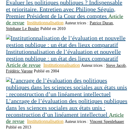
Évaluer les politiques publiques ? Indispensable
et prioritaire. Entretien avec Philippe Séguin,
Premier Président de la Cour des comptes
Article
de revue
Institutionnalisation
Auteur.trices :
Patrice Duran
,
Stéphane Le Bouler
Publié en 2010
Institutionnalisation de l’évaluation et nouvelle
gestion publique : un état des lieux comparatif
Article de revue
Institutionnalisation
Auteur.trices :
Steve Jacob
,
Frédéric Varone
Publié en 2004
L’ancrage de l’évaluation des politiques publiques
dans les sciences sociales aux états unis :
reconstruction d’un linéament intellectuel
Article
de revue
Institutionnalisation
Auteur.trices :
Vincent Spenlehauer
Publié en 2013