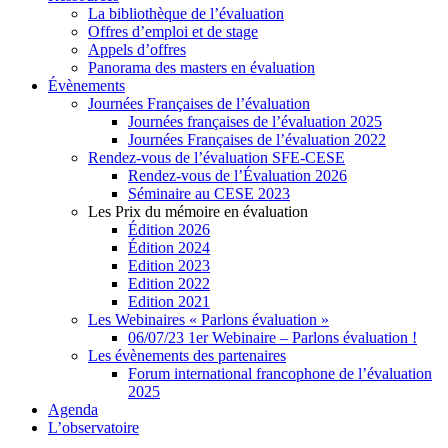
La bibliothèque de l’évaluation
Offres d’emploi et de stage
Appels d’offres
Panorama des masters en évaluation
Évènements
Journées Françaises de l’évaluation
Journées françaises de l’évaluation 2025
Journées Françaises de l’évaluation 2022
Rendez-vous de l’évaluation SFE-CESE
Rendez-vous de l’Évaluation 2026
Séminaire au CESE 2023
Les Prix du mémoire en évaluation
Édition 2026
Édition 2024
Edition 2023
Edition 2022
Edition 2021
Les Webinaires « Parlons évaluation »
06/07/23 1er Webinaire – Parlons évaluation !
Les évènements des partenaires
Forum international francophone de l’évaluation
2025
Agenda
L’observatoire