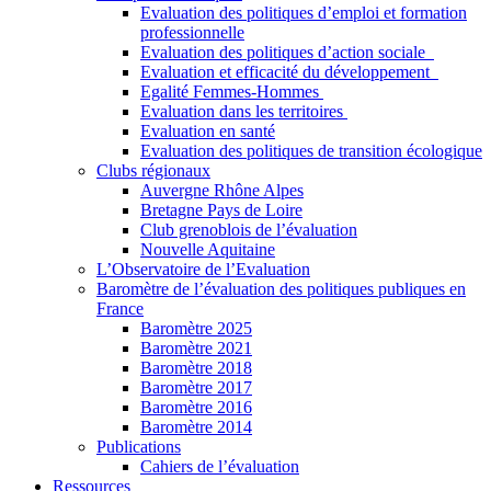
Evaluation des politiques d’emploi et formation
professionnelle
Evaluation des politiques d’action sociale
Evaluation et efficacité du développement
Egalité Femmes-Hommes
Evaluation dans les territoires
Evaluation en santé
Evaluation des politiques de transition écologique
Clubs régionaux
Auvergne Rhône Alpes
Bretagne Pays de Loire
Club grenoblois de l’évaluation
Nouvelle Aquitaine
L’Observatoire de l’Evaluation
Baromètre de l’évaluation des politiques publiques en
France
Baromètre 2025
Baromètre 2021
Baromètre 2018
Baromètre 2017
Baromètre 2016
Baromètre 2014
Publications
Cahiers de l’évaluation
Ressources