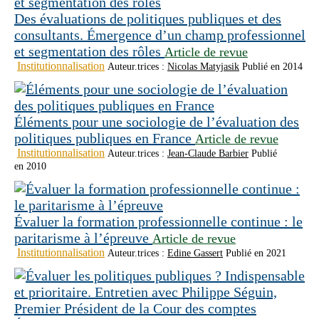
Des évaluations de politiques publiques et des
consultants. Émergence d’un champ professionnel
et segmentation des rôles
Article de revue
Institutionnalisation
Auteur.trices :
Nicolas Matyjasik
Publié en 2014
Éléments pour une sociologie de l’évaluation des
politiques publiques en France
Article de revue
Institutionnalisation
Auteur.trices :
Jean-Claude Barbier
Publié
en 2010
Évaluer la formation professionnelle continue : le
paritarisme à l’épreuve
Article de revue
Institutionnalisation
Auteur.trices :
Edine Gassert
Publié en 2021