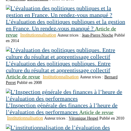
L’évaluation des politiques publiques et la gestion
en France. Un rendez-vous manqué ?
Article de
revue
Institutionnalisation
Auteur.trices :
Jean-Pierre Nioche
Publié
en 2014
L’évaluation des politiques publiques. Entre
culture du résultat et apprentissage collectif
Article de revue
Institutionnalisation
Auteur.trices :
Bernard
Perret
Publié en 2008
L’Inspection générale des finances à l’heure de
l’évaluation des performances
Article de revue
Institutionnalisation
Auteur.trices :
Véronique Hespel
Publié en 2010