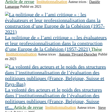
Article de revue
Institutionnalisation
Auteur.trices :
Danièle
Lamarque
Publié en 2021
La politique de « l’ami critique » : les évaluateurs
et leur professionnalisation dans la construction
d’une Europe de la Cohésion (1957-2021)
Thèse
Institutionnalisation
Auteur.trices :
Antonin Thyrard-Durocher
Publié
en 2023
La volonté des acteurs et le poids des structures
dans l’institutionnalisation de l’évaluation des
politiques publiques (France, Belgique, Suisse
et...
Article de revue
Institutionnalisation
Auteur.trices :
Steve