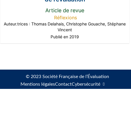
Article de revue
Réflexions
Auteur.trices :
Thomas Delahais
,
Christophe Gouache
,
Stéphane
Vincent
Publié en 2019
© 2023 Société Française de l’Évaluation
Mentions légales
Contact
Cybersécurité