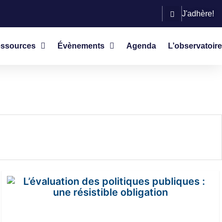
J'adhère!
ssources
Évènements
Agenda
L’observatoire