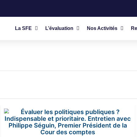
La SFE
L’évaluation
Nos Activités
Re