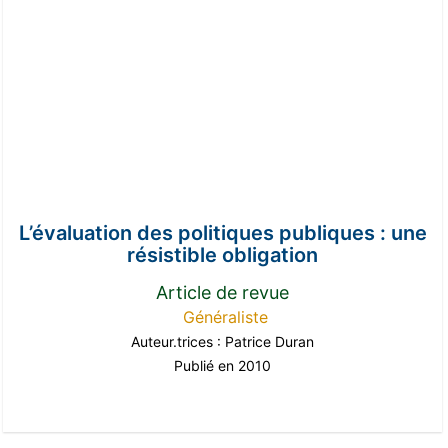
L’évaluation des politiques publiques : une
résistible obligation
Article de revue
Généraliste
Auteur.trices :
Patrice Duran
Publié en 2010