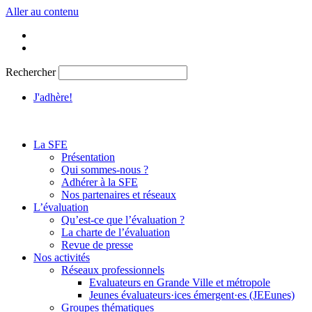
Aller au contenu
Rechercher
J'adhère!
La SFE
Présentation
Qui sommes-nous ?
Adhérer à la SFE
Nos partenaires et réseaux
L’évaluation
Qu’est-ce que l’évaluation ?
La charte de l’évaluation
Revue de presse
Nos activités
Réseaux professionnels
Evaluateurs en Grande Ville et métropole
Jeunes évaluateurs·ices émergent·es (JEEunes)
Groupes thématiques