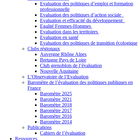
Evaluation des politiques d’emploi et formation
professionnelle
Evaluation des politiques d’action sociale
Evaluation et efficacité du développement
Egalité Femmes-Hommes
Evaluation dans les territoires
Evaluation en santé
Evaluation des politiques de transition écologique
Clubs régionaux
Auvergne Rhône Alpes
Bretagne Pays de Loire
Club grenoblois de l’évaluation
Nouvelle Aquitaine
L’Observatoire de l’Evaluation
Baromètre de l’évaluation des politiques publiques en
France
Baromètre 2025
Baromètre 2021
Baromètre 2018
Baromètre 2017
Baromètre 2016
Baromètre 2014
Publications
Cahiers de l’évaluation
Ressources