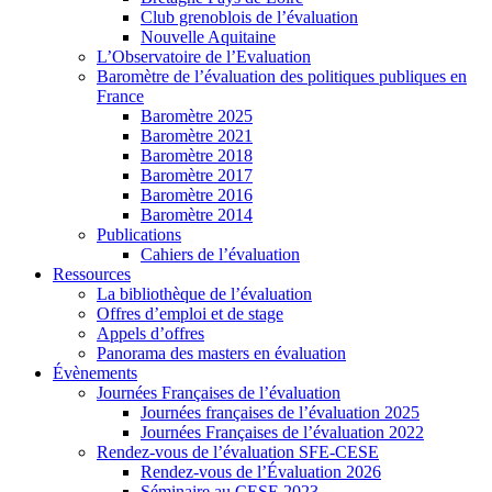
Club grenoblois de l’évaluation
Nouvelle Aquitaine
L’Observatoire de l’Evaluation
Baromètre de l’évaluation des politiques publiques en
France
Baromètre 2025
Baromètre 2021
Baromètre 2018
Baromètre 2017
Baromètre 2016
Baromètre 2014
Publications
Cahiers de l’évaluation
Ressources
La bibliothèque de l’évaluation
Offres d’emploi et de stage
Appels d’offres
Panorama des masters en évaluation
Évènements
Journées Françaises de l’évaluation
Journées françaises de l’évaluation 2025
Journées Françaises de l’évaluation 2022
Rendez-vous de l’évaluation SFE-CESE
Rendez-vous de l’Évaluation 2026
Séminaire au CESE 2023