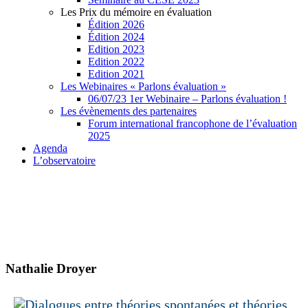
Les Prix du mémoire en évaluation
Édition 2026
Édition 2024
Edition 2023
Edition 2022
Edition 2021
Les Webinaires « Parlons évaluation »
06/07/23 1er Webinaire – Parlons évaluation !
Les évènements des partenaires
Forum international francophone de l’évaluation
2025
Agenda
L’observatoire
Nathalie Droyer