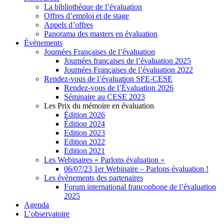
La bibliothèque de l’évaluation
Offres d’emploi et de stage
Appels d’offres
Panorama des masters en évaluation
Évènements
Journées Françaises de l’évaluation
Journées françaises de l’évaluation 2025
Journées Françaises de l’évaluation 2022
Rendez-vous de l’évaluation SFE-CESE
Rendez-vous de l’Évaluation 2026
Séminaire au CESE 2023
Les Prix du mémoire en évaluation
Édition 2026
Édition 2024
Edition 2023
Edition 2022
Edition 2021
Les Webinaires « Parlons évaluation »
06/07/23 1er Webinaire – Parlons évaluation !
Les évènements des partenaires
Forum international francophone de l’évaluation
2025
Agenda
L’observatoire