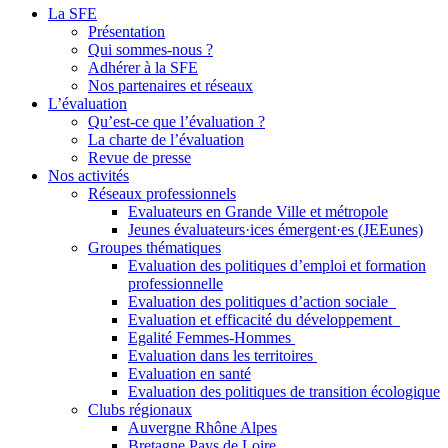
La SFE
Présentation
Qui sommes-nous ?
Adhérer à la SFE
Nos partenaires et réseaux
L’évaluation
Qu’est-ce que l’évaluation ?
La charte de l’évaluation
Revue de presse
Nos activités
Réseaux professionnels
Evaluateurs en Grande Ville et métropole
Jeunes évaluateurs·ices émergent·es (JEEunes)
Groupes thématiques
Evaluation des politiques d’emploi et formation
professionnelle
Evaluation des politiques d’action sociale
Evaluation et efficacité du développement
Egalité Femmes-Hommes
Evaluation dans les territoires
Evaluation en santé
Evaluation des politiques de transition écologique
Clubs régionaux
Auvergne Rhône Alpes
Bretagne Pays de Loire