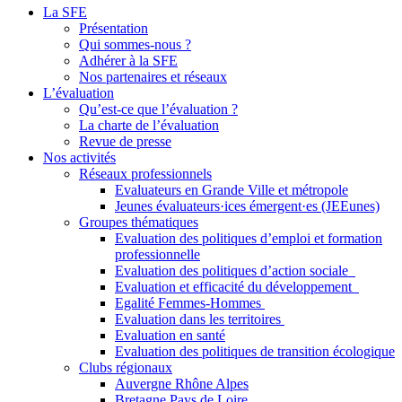
La SFE
Présentation
Qui sommes-nous ?
Adhérer à la SFE
Nos partenaires et réseaux
L’évaluation
Qu’est-ce que l’évaluation ?
La charte de l’évaluation
Revue de presse
Nos activités
Réseaux professionnels
Evaluateurs en Grande Ville et métropole
Jeunes évaluateurs·ices émergent·es (JEEunes)
Groupes thématiques
Evaluation des politiques d’emploi et formation
professionnelle
Evaluation des politiques d’action sociale
Evaluation et efficacité du développement
Egalité Femmes-Hommes
Evaluation dans les territoires
Evaluation en santé
Evaluation des politiques de transition écologique
Clubs régionaux
Auvergne Rhône Alpes
Bretagne Pays de Loire