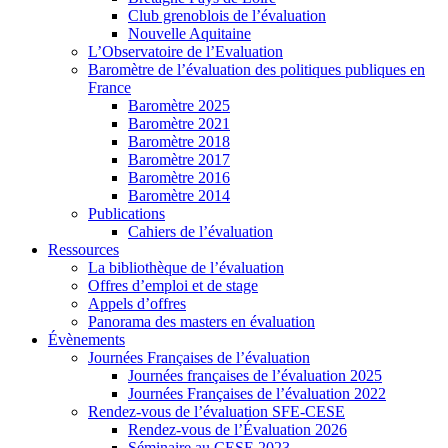
Club grenoblois de l’évaluation
Nouvelle Aquitaine
L’Observatoire de l’Evaluation
Baromètre de l’évaluation des politiques publiques en
France
Baromètre 2025
Baromètre 2021
Baromètre 2018
Baromètre 2017
Baromètre 2016
Baromètre 2014
Publications
Cahiers de l’évaluation
Ressources
La bibliothèque de l’évaluation
Offres d’emploi et de stage
Appels d’offres
Panorama des masters en évaluation
Évènements
Journées Françaises de l’évaluation
Journées françaises de l’évaluation 2025
Journées Françaises de l’évaluation 2022
Rendez-vous de l’évaluation SFE-CESE
Rendez-vous de l’Évaluation 2026
Séminaire au CESE 2023