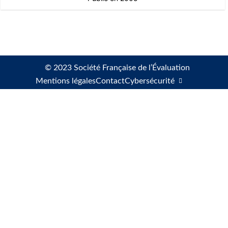
© 2023 Société Française de l’Évaluation
Mentions légales
Contact
Cybersécurité