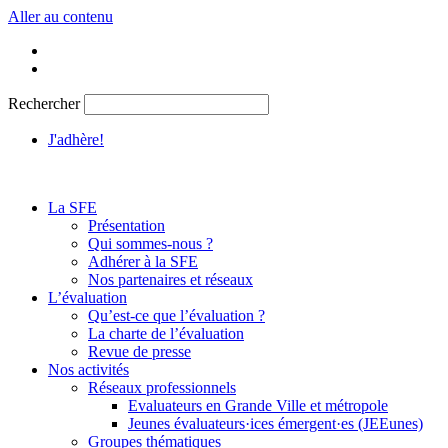
Aller au contenu
Rechercher
J'adhère!
La SFE
Présentation
Qui sommes-nous ?
Adhérer à la SFE
Nos partenaires et réseaux
L’évaluation
Qu’est-ce que l’évaluation ?
La charte de l’évaluation
Revue de presse
Nos activités
Réseaux professionnels
Evaluateurs en Grande Ville et métropole
Jeunes évaluateurs·ices émergent·es (JEEunes)
Groupes thématiques