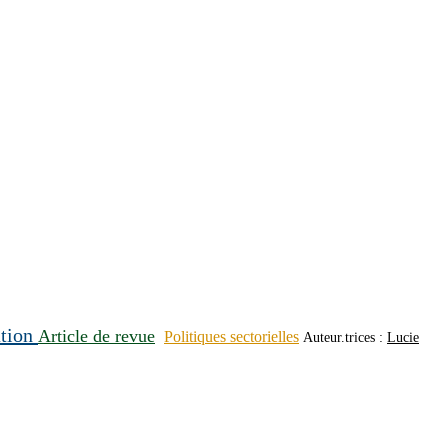
ation
Article de revue
Politiques sectorielles
Auteur.trices :
Lucie