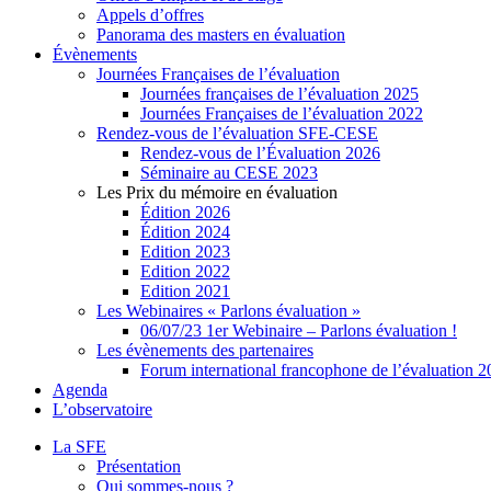
Appels d’offres
Panorama des masters en évaluation
Évènements
Journées Françaises de l’évaluation
Journées françaises de l’évaluation 2025
Journées Françaises de l’évaluation 2022
Rendez-vous de l’évaluation SFE-CESE
Rendez-vous de l’Évaluation 2026
Séminaire au CESE 2023
Les Prix du mémoire en évaluation
Édition 2026
Édition 2024
Edition 2023
Edition 2022
Edition 2021
Les Webinaires « Parlons évaluation »
06/07/23 1er Webinaire – Parlons évaluation !
Les évènements des partenaires
Forum international francophone de l’évaluation 
Agenda
L’observatoire
La SFE
Présentation
Qui sommes-nous ?