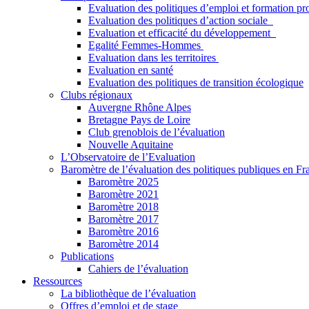
Evaluation des politiques d’emploi et formation pr
Evaluation des politiques d’action sociale
Evaluation et efficacité du développement
Egalité Femmes-Hommes
Evaluation dans les territoires
Evaluation en santé
Evaluation des politiques de transition écologique
Clubs régionaux
Auvergne Rhône Alpes
Bretagne Pays de Loire
Club grenoblois de l’évaluation
Nouvelle Aquitaine
L’Observatoire de l’Evaluation
Baromètre de l’évaluation des politiques publiques en Fr
Baromètre 2025
Baromètre 2021
Baromètre 2018
Baromètre 2017
Baromètre 2016
Baromètre 2014
Publications
Cahiers de l’évaluation
Ressources
La bibliothèque de l’évaluation
Offres d’emploi et de stage