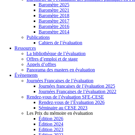
Baromètre 2025
Baromètre 2021
Baromètre 2018
Baromètre 2017
Baromètre 2016
Baromètre 2014
Publications
Cahiers de l’évaluation
Ressources
La bibliothèque de l’évaluation
Offres d’emploi et de stage
Appels d’offres
Panorama des masters en évaluation
Évènements
Journées Françaises de l’évaluation
Journées françaises de l’évaluation 2025
Journées Françaises de l’évaluation 2022
Rendez-vous de l’évaluation SFE-CESE
Rendez-vous de l’Évaluation 2026
Séminaire au CESE 2023
Les Prix du mémoire en évaluation
Édition 2026
Édition 2024
Edition 2023
Edition 2022