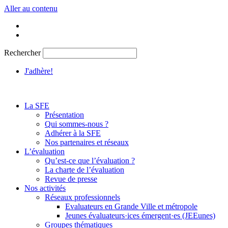
Aller au contenu
Rechercher
J'adhère!
La SFE
Présentation
Qui sommes-nous ?
Adhérer à la SFE
Nos partenaires et réseaux
L’évaluation
Qu’est-ce que l’évaluation ?
La charte de l’évaluation
Revue de presse
Nos activités
Réseaux professionnels
Evaluateurs en Grande Ville et métropole
Jeunes évaluateurs·ices émergent·es (JEEunes)
Groupes thématiques