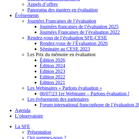
Appels d’offres
Panorama des masters en évaluation
Évènements
Journées Françaises de l’évaluation
Journées françaises de l’évaluation 2025
Journées Françaises de l’évaluation 2022
Rendez-vous de l’évaluation SFE-CESE
Rendez-vous de l’Évaluation 2026
Séminaire au CESE 2023
Les Prix du mémoire en évaluation
Édition 2026
Édition 2024
Edition 2023
Edition 2022
Edition 2021
Les Webinaires « Parlons évaluation »
06/07/23 1er Webinaire – Parlons évaluation !
Les évènements des partenaires
Forum international francophone de l’évaluation 
Agenda
L’observatoire
La SFE
Présentation
Qui sommes-nous ?