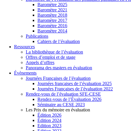
Baromètre 2025
Baromètre 2021
Baromètre 2018
Baromètre 2017
Baromètre 2016
Baromètre 2014
Publications
Cahiers de l’évaluation
Ressources
La bibliothèque de l’évaluation
Offres d’emploi et de stage
Appels d’offres
Panorama des masters en évaluation
Évènements
Journées Françaises de l’évaluation
Journées françaises de l’évaluation 2025
Journées Françaises de l’évaluation 2022
Rendez-vous de l’évaluation SFE-CESE
Rendez-vous de l’Évaluation 2026
Séminaire au CESE 2023
Les Prix du mémoire en évaluation
Édition 2026
Édition 2024
Edition 2023
Edition 2022