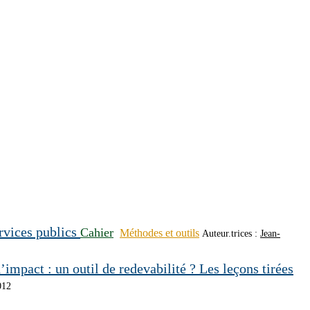
rvices publics
Cahier
Méthodes et outils
Auteur.trices :
Jean-
impact : un outil de redevabilité ? Les leçons tirées
012