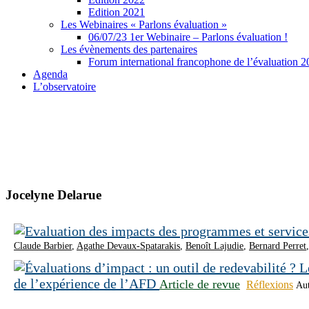
Edition 2021
Les Webinaires « Parlons évaluation »
06/07/23 1er Webinaire – Parlons évaluation !
Les évènements des partenaires
Forum international francophone de l’évaluation 
Agenda
L’observatoire
Jocelyne Delarue
Claude Barbier
,
Agathe Devaux-Spatarakis
,
Benoît Lajudie
,
Bernard Perret
de l’expérience de l’AFD
Article de revue
Réflexions
Aut