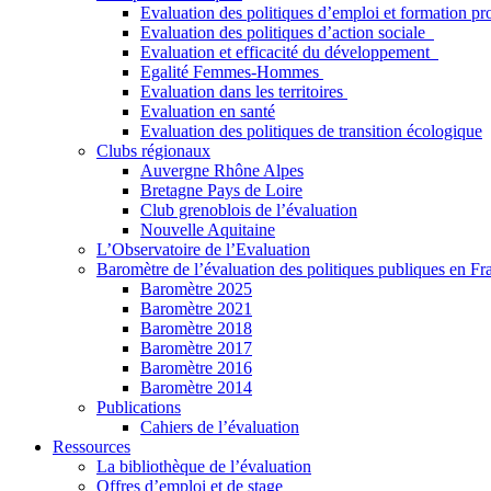
Evaluation des politiques d’emploi et formation pr
Evaluation des politiques d’action sociale
Evaluation et efficacité du développement
Egalité Femmes-Hommes
Evaluation dans les territoires
Evaluation en santé
Evaluation des politiques de transition écologique
Clubs régionaux
Auvergne Rhône Alpes
Bretagne Pays de Loire
Club grenoblois de l’évaluation
Nouvelle Aquitaine
L’Observatoire de l’Evaluation
Baromètre de l’évaluation des politiques publiques en Fr
Baromètre 2025
Baromètre 2021
Baromètre 2018
Baromètre 2017
Baromètre 2016
Baromètre 2014
Publications
Cahiers de l’évaluation
Ressources
La bibliothèque de l’évaluation
Offres d’emploi et de stage