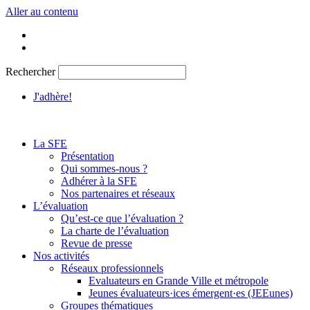
Aller au contenu
Rechercher
J'adhère!
La SFE
Présentation
Qui sommes-nous ?
Adhérer à la SFE
Nos partenaires et réseaux
L’évaluation
Qu’est-ce que l’évaluation ?
La charte de l’évaluation
Revue de presse
Nos activités
Réseaux professionnels
Evaluateurs en Grande Ville et métropole
Jeunes évaluateurs·ices émergent·es (JEEunes)
Groupes thématiques