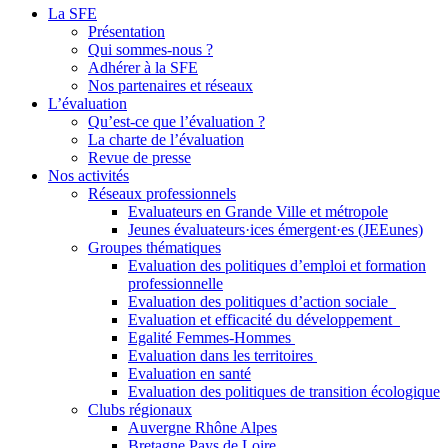
La SFE
Présentation
Qui sommes-nous ?
Adhérer à la SFE
Nos partenaires et réseaux
L’évaluation
Qu’est-ce que l’évaluation ?
La charte de l’évaluation
Revue de presse
Nos activités
Réseaux professionnels
Evaluateurs en Grande Ville et métropole
Jeunes évaluateurs·ices émergent·es (JEEunes)
Groupes thématiques
Evaluation des politiques d’emploi et formation
professionnelle
Evaluation des politiques d’action sociale
Evaluation et efficacité du développement
Egalité Femmes-Hommes
Evaluation dans les territoires
Evaluation en santé
Evaluation des politiques de transition écologique
Clubs régionaux
Auvergne Rhône Alpes
Bretagne Pays de Loire