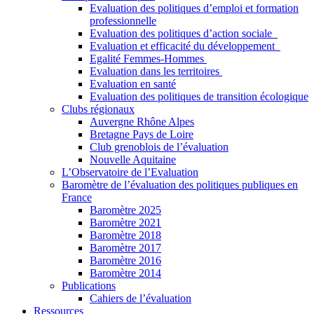
Evaluation des politiques d’emploi et formation
professionnelle
Evaluation des politiques d’action sociale
Evaluation et efficacité du développement
Egalité Femmes-Hommes
Evaluation dans les territoires
Evaluation en santé
Evaluation des politiques de transition écologique
Clubs régionaux
Auvergne Rhône Alpes
Bretagne Pays de Loire
Club grenoblois de l’évaluation
Nouvelle Aquitaine
L’Observatoire de l’Evaluation
Baromètre de l’évaluation des politiques publiques en
France
Baromètre 2025
Baromètre 2021
Baromètre 2018
Baromètre 2017
Baromètre 2016
Baromètre 2014
Publications
Cahiers de l’évaluation
Ressources