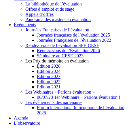
La bibliothèque de l’évaluation
Offres d’emploi et de stage
Appels d’offres
Panorama des masters en évaluation
Évènements
Journées Françaises de l’évaluation
Journées françaises de l’évaluation 2025
Journées Françaises de l’évaluation 2022
Rendez-vous de l’évaluation SFE-CESE
Rendez-vous de l’Évaluation 2026
Séminaire au CESE 2023
Les Prix du mémoire en évaluation
Édition 2026
Édition 2024
Edition 2023
Edition 2022
Edition 2021
Les Webinaires « Parlons évaluation »
06/07/23 1er Webinaire – Parlons évaluation !
Les évènements des partenaires
Forum international francophone de l’évaluation
2025
Agenda
L’observatoire