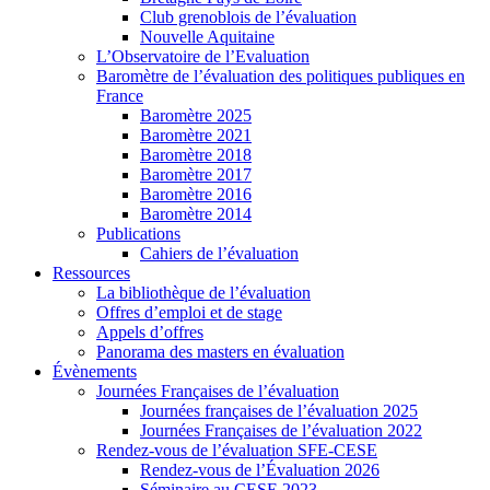
Club grenoblois de l’évaluation
Nouvelle Aquitaine
L’Observatoire de l’Evaluation
Baromètre de l’évaluation des politiques publiques en
France
Baromètre 2025
Baromètre 2021
Baromètre 2018
Baromètre 2017
Baromètre 2016
Baromètre 2014
Publications
Cahiers de l’évaluation
Ressources
La bibliothèque de l’évaluation
Offres d’emploi et de stage
Appels d’offres
Panorama des masters en évaluation
Évènements
Journées Françaises de l’évaluation
Journées françaises de l’évaluation 2025
Journées Françaises de l’évaluation 2022
Rendez-vous de l’évaluation SFE-CESE
Rendez-vous de l’Évaluation 2026
Séminaire au CESE 2023