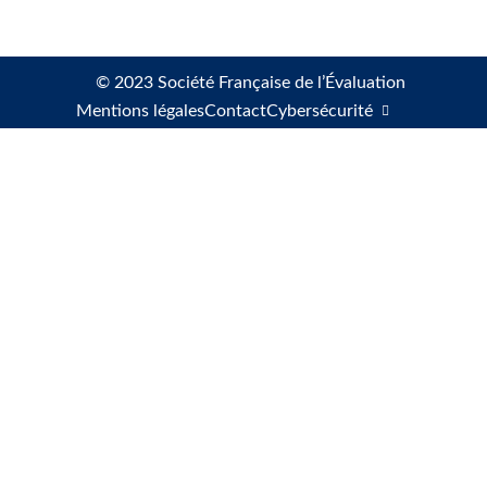
© 2023 Société Française de l’Évaluation
Mentions légales
Contact
Cybersécurité