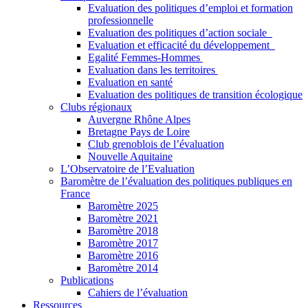
Evaluation des politiques d’emploi et formation
professionnelle
Evaluation des politiques d’action sociale
Evaluation et efficacité du développement
Egalité Femmes-Hommes
Evaluation dans les territoires
Evaluation en santé
Evaluation des politiques de transition écologique
Clubs régionaux
Auvergne Rhône Alpes
Bretagne Pays de Loire
Club grenoblois de l’évaluation
Nouvelle Aquitaine
L’Observatoire de l’Evaluation
Baromètre de l’évaluation des politiques publiques en
France
Baromètre 2025
Baromètre 2021
Baromètre 2018
Baromètre 2017
Baromètre 2016
Baromètre 2014
Publications
Cahiers de l’évaluation
Ressources