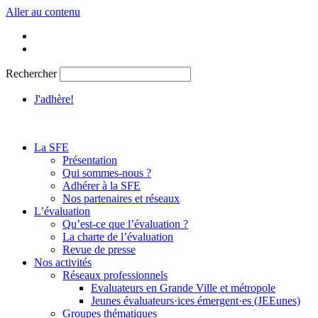
Aller au contenu
Rechercher
J'adhère!
La SFE
Présentation
Qui sommes-nous ?
Adhérer à la SFE
Nos partenaires et réseaux
L’évaluation
Qu’est-ce que l’évaluation ?
La charte de l’évaluation
Revue de presse
Nos activités
Réseaux professionnels
Evaluateurs en Grande Ville et métropole
Jeunes évaluateurs·ices émergent·es (JEEunes)
Groupes thématiques