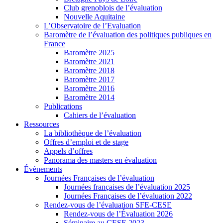
Club grenoblois de l’évaluation
Nouvelle Aquitaine
L’Observatoire de l’Evaluation
Baromètre de l’évaluation des politiques publiques en
France
Baromètre 2025
Baromètre 2021
Baromètre 2018
Baromètre 2017
Baromètre 2016
Baromètre 2014
Publications
Cahiers de l’évaluation
Ressources
La bibliothèque de l’évaluation
Offres d’emploi et de stage
Appels d’offres
Panorama des masters en évaluation
Évènements
Journées Françaises de l’évaluation
Journées françaises de l’évaluation 2025
Journées Françaises de l’évaluation 2022
Rendez-vous de l’évaluation SFE-CESE
Rendez-vous de l’Évaluation 2026
Séminaire au CESE 2023