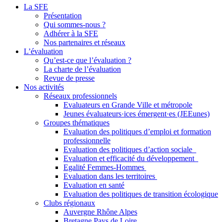
La SFE
Présentation
Qui sommes-nous ?
Adhérer à la SFE
Nos partenaires et réseaux
L’évaluation
Qu’est-ce que l’évaluation ?
La charte de l’évaluation
Revue de presse
Nos activités
Réseaux professionnels
Evaluateurs en Grande Ville et métropole
Jeunes évaluateurs·ices émergent·es (JEEunes)
Groupes thématiques
Evaluation des politiques d’emploi et formation
professionnelle
Evaluation des politiques d’action sociale
Evaluation et efficacité du développement
Egalité Femmes-Hommes
Evaluation dans les territoires
Evaluation en santé
Evaluation des politiques de transition écologique
Clubs régionaux
Auvergne Rhône Alpes
Bretagne Pays de Loire