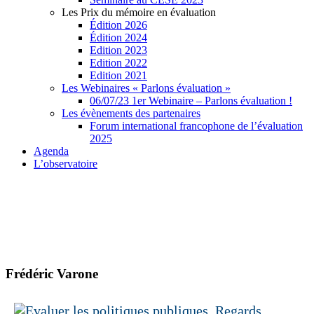
Les Prix du mémoire en évaluation
Édition 2026
Édition 2024
Edition 2023
Edition 2022
Edition 2021
Les Webinaires « Parlons évaluation »
06/07/23 1er Webinaire – Parlons évaluation !
Les évènements des partenaires
Forum international francophone de l’évaluation
2025
Agenda
L’observatoire
Frédéric Varone