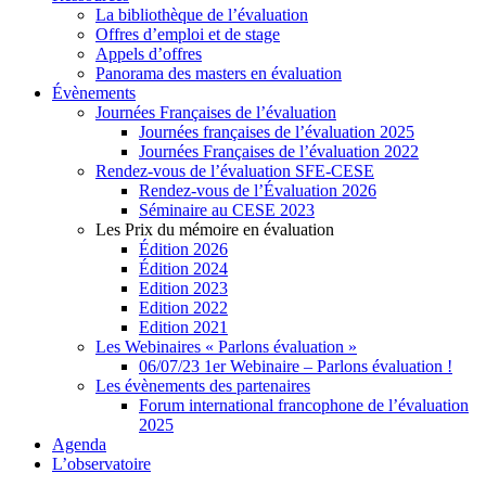
La bibliothèque de l’évaluation
Offres d’emploi et de stage
Appels d’offres
Panorama des masters en évaluation
Évènements
Journées Françaises de l’évaluation
Journées françaises de l’évaluation 2025
Journées Françaises de l’évaluation 2022
Rendez-vous de l’évaluation SFE-CESE
Rendez-vous de l’Évaluation 2026
Séminaire au CESE 2023
Les Prix du mémoire en évaluation
Édition 2026
Édition 2024
Edition 2023
Edition 2022
Edition 2021
Les Webinaires « Parlons évaluation »
06/07/23 1er Webinaire – Parlons évaluation !
Les évènements des partenaires
Forum international francophone de l’évaluation
2025
Agenda
L’observatoire