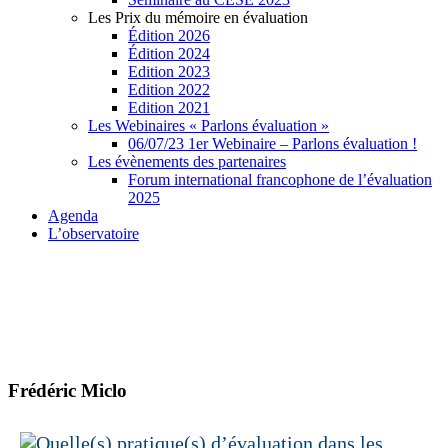
Les Prix du mémoire en évaluation
Édition 2026
Édition 2024
Edition 2023
Edition 2022
Edition 2021
Les Webinaires « Parlons évaluation »
06/07/23 1er Webinaire – Parlons évaluation !
Les évènements des partenaires
Forum international francophone de l’évaluation
2025
Agenda
L’observatoire
Frédéric Miclo