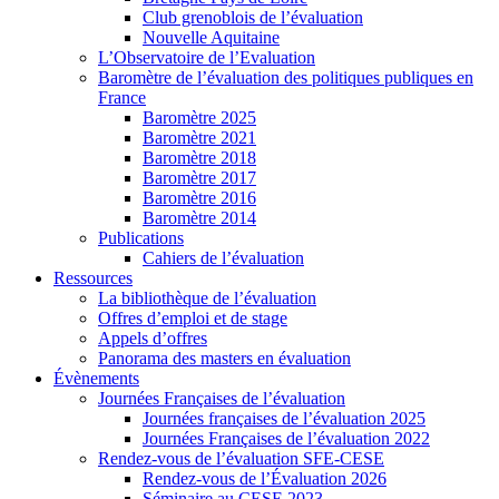
Club grenoblois de l’évaluation
Nouvelle Aquitaine
L’Observatoire de l’Evaluation
Baromètre de l’évaluation des politiques publiques en
France
Baromètre 2025
Baromètre 2021
Baromètre 2018
Baromètre 2017
Baromètre 2016
Baromètre 2014
Publications
Cahiers de l’évaluation
Ressources
La bibliothèque de l’évaluation
Offres d’emploi et de stage
Appels d’offres
Panorama des masters en évaluation
Évènements
Journées Françaises de l’évaluation
Journées françaises de l’évaluation 2025
Journées Françaises de l’évaluation 2022
Rendez-vous de l’évaluation SFE-CESE
Rendez-vous de l’Évaluation 2026
Séminaire au CESE 2023