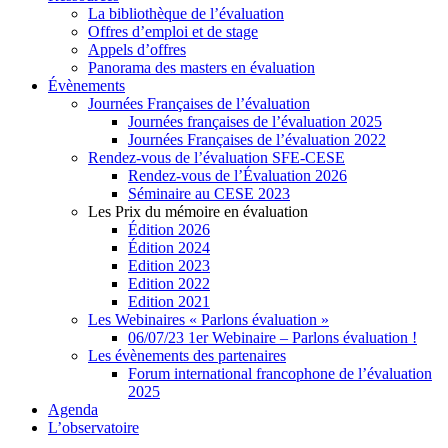
La bibliothèque de l’évaluation
Offres d’emploi et de stage
Appels d’offres
Panorama des masters en évaluation
Évènements
Journées Françaises de l’évaluation
Journées françaises de l’évaluation 2025
Journées Françaises de l’évaluation 2022
Rendez-vous de l’évaluation SFE-CESE
Rendez-vous de l’Évaluation 2026
Séminaire au CESE 2023
Les Prix du mémoire en évaluation
Édition 2026
Édition 2024
Edition 2023
Edition 2022
Edition 2021
Les Webinaires « Parlons évaluation »
06/07/23 1er Webinaire – Parlons évaluation !
Les évènements des partenaires
Forum international francophone de l’évaluation
2025
Agenda
L’observatoire