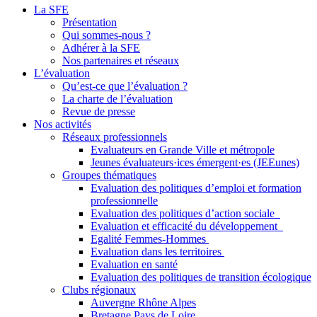
La SFE
Présentation
Qui sommes-nous ?
Adhérer à la SFE
Nos partenaires et réseaux
L’évaluation
Qu’est-ce que l’évaluation ?
La charte de l’évaluation
Revue de presse
Nos activités
Réseaux professionnels
Evaluateurs en Grande Ville et métropole
Jeunes évaluateurs·ices émergent·es (JEEunes)
Groupes thématiques
Evaluation des politiques d’emploi et formation
professionnelle
Evaluation des politiques d’action sociale
Evaluation et efficacité du développement
Egalité Femmes-Hommes
Evaluation dans les territoires
Evaluation en santé
Evaluation des politiques de transition écologique
Clubs régionaux
Auvergne Rhône Alpes
Bretagne Pays de Loire