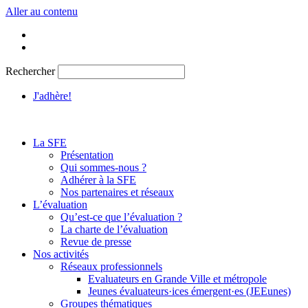
Aller au contenu
Rechercher
J'adhère!
La SFE
Présentation
Qui sommes-nous ?
Adhérer à la SFE
Nos partenaires et réseaux
L’évaluation
Qu’est-ce que l’évaluation ?
La charte de l’évaluation
Revue de presse
Nos activités
Réseaux professionnels
Evaluateurs en Grande Ville et métropole
Jeunes évaluateurs·ices émergent·es (JEEunes)
Groupes thématiques