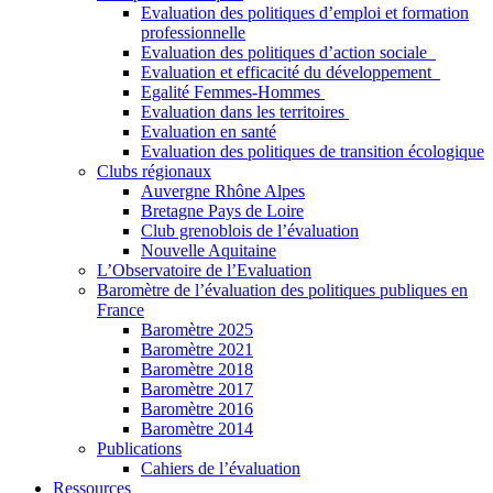
Evaluation des politiques d’emploi et formation
professionnelle
Evaluation des politiques d’action sociale
Evaluation et efficacité du développement
Egalité Femmes-Hommes
Evaluation dans les territoires
Evaluation en santé
Evaluation des politiques de transition écologique
Clubs régionaux
Auvergne Rhône Alpes
Bretagne Pays de Loire
Club grenoblois de l’évaluation
Nouvelle Aquitaine
L’Observatoire de l’Evaluation
Baromètre de l’évaluation des politiques publiques en
France
Baromètre 2025
Baromètre 2021
Baromètre 2018
Baromètre 2017
Baromètre 2016
Baromètre 2014
Publications
Cahiers de l’évaluation
Ressources