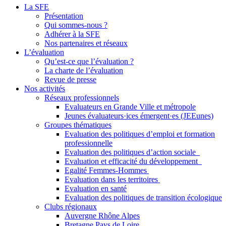
La SFE
Présentation
Qui sommes-nous ?
Adhérer à la SFE
Nos partenaires et réseaux
L’évaluation
Qu’est-ce que l’évaluation ?
La charte de l’évaluation
Revue de presse
Nos activités
Réseaux professionnels
Evaluateurs en Grande Ville et métropole
Jeunes évaluateurs·ices émergent·es (JEEunes)
Groupes thématiques
Evaluation des politiques d’emploi et formation
professionnelle
Evaluation des politiques d’action sociale
Evaluation et efficacité du développement
Egalité Femmes-Hommes
Evaluation dans les territoires
Evaluation en santé
Evaluation des politiques de transition écologique
Clubs régionaux
Auvergne Rhône Alpes
Bretagne Pays de Loire