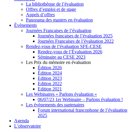
La bibliothèque de l’évaluation
Offres d’emploi et de stage
Appels d’offres
Panorama des masters en évaluation
Évènements
Journées Françaises de l’évaluation
Journées françaises de l’évaluation 2025
Journées Françaises de l’évaluation 2022
Rendez-vous de l’évaluation SFE-CESE
Rendez-vous de l’Évaluation 2026
Séminaire au CESE 2023
Les Prix du mémoire en évaluation
Édition 2026
Édition 2024
Edition 2023
Edition 2022
Edition 2021
Les Webinaires « Parlons évaluation »
06/07/23 1er Webinaire – Parlons évaluation !
Les évènements des partenaires
Forum international francophone de l’évaluation
2025
Agenda
L’observatoire