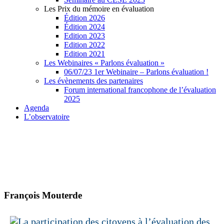
Les Prix du mémoire en évaluation
Édition 2026
Édition 2024
Edition 2023
Edition 2022
Edition 2021
Les Webinaires « Parlons évaluation »
06/07/23 1er Webinaire – Parlons évaluation !
Les évènements des partenaires
Forum international francophone de l’évaluation
2025
Agenda
L’observatoire
François Mouterde