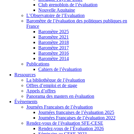
Club grenoblois de l’évaluation
Nouvelle Aquitaine
L’Observatoire de l’Evaluation
Baromètre de l’évaluation des politiques publiques en
France
Baromètre 2025
Baromètre 2021
Baromètre 2018
Baromètre 2017
Baromètre 2016
Baromètre 2014
Publications
Cahiers de l’évaluation
Ressources
La bibliothèque de l’évaluation
Offres d’emploi et de stage
Appels d’offres
Panorama des masters en évaluation
Évènements
Journées Françaises de l’évaluation
Journées françaises de l’évaluation 2025
Journées Françaises de l’évaluation 2022
Rendez-vous de l’évaluation SFE-CESE
Rendez-vous de l’Évaluation 2026
Séminaire au CESE 2023