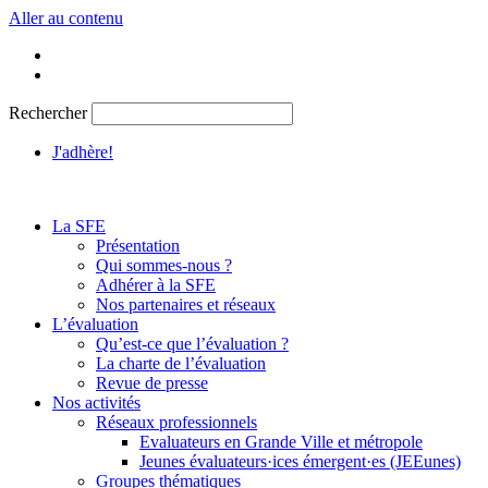
Aller au contenu
Rechercher
J'adhère!
La SFE
Présentation
Qui sommes-nous ?
Adhérer à la SFE
Nos partenaires et réseaux
L’évaluation
Qu’est-ce que l’évaluation ?
La charte de l’évaluation
Revue de presse
Nos activités
Réseaux professionnels
Evaluateurs en Grande Ville et métropole
Jeunes évaluateurs·ices émergent·es (JEEunes)
Groupes thématiques