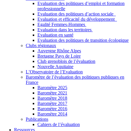
Evaluation des politiques d’emploi et formation
professionnelle
Evaluation des politiques d’action sociale
Evaluation et efficacité du développement
Egalité Femmes-Hommes
Evaluation dans les territoires
Evaluation en santé
Evaluation des politiques de transition écologique
Clubs régionaux
Auvergne Rhône Alpes
Bretagne Pays de Loire
Club grenoblois de l’évaluation
Nouvelle Aquitaine
L’Observatoire de l’Evaluation
Baromètre de l’évaluation des politiques publiques en
France
Baromètre 2025
Baromètre 2021
Baromètre 2018
Baromètre 2017
Baromètre 2016
Baromètre 2014
Publications
Cahiers de l’évaluation
Ressources