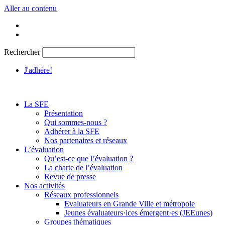
Aller au contenu
Rechercher
J'adhère!
La SFE
Présentation
Qui sommes-nous ?
Adhérer à la SFE
Nos partenaires et réseaux
L’évaluation
Qu’est-ce que l’évaluation ?
La charte de l’évaluation
Revue de presse
Nos activités
Réseaux professionnels
Evaluateurs en Grande Ville et métropole
Jeunes évaluateurs·ices émergent·es (JEEunes)
Groupes thématiques