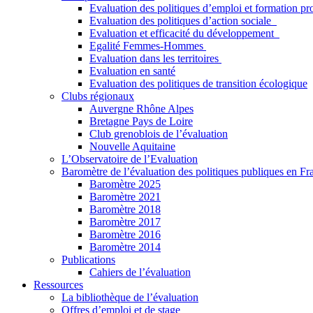
Evaluation des politiques d’emploi et formation pr
Evaluation des politiques d’action sociale
Evaluation et efficacité du développement
Egalité Femmes-Hommes
Evaluation dans les territoires
Evaluation en santé
Evaluation des politiques de transition écologique
Clubs régionaux
Auvergne Rhône Alpes
Bretagne Pays de Loire
Club grenoblois de l’évaluation
Nouvelle Aquitaine
L’Observatoire de l’Evaluation
Baromètre de l’évaluation des politiques publiques en Fr
Baromètre 2025
Baromètre 2021
Baromètre 2018
Baromètre 2017
Baromètre 2016
Baromètre 2014
Publications
Cahiers de l’évaluation
Ressources
La bibliothèque de l’évaluation
Offres d’emploi et de stage