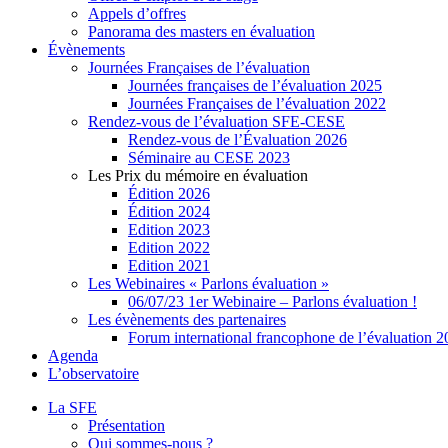
Appels d’offres
Panorama des masters en évaluation
Évènements
Journées Françaises de l’évaluation
Journées françaises de l’évaluation 2025
Journées Françaises de l’évaluation 2022
Rendez-vous de l’évaluation SFE-CESE
Rendez-vous de l’Évaluation 2026
Séminaire au CESE 2023
Les Prix du mémoire en évaluation
Édition 2026
Édition 2024
Edition 2023
Edition 2022
Edition 2021
Les Webinaires « Parlons évaluation »
06/07/23 1er Webinaire – Parlons évaluation !
Les évènements des partenaires
Forum international francophone de l’évaluation 
Agenda
L’observatoire
La SFE
Présentation
Qui sommes-nous ?