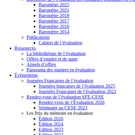
Baromètre 2025
Baromètre 2021
Baromètre 2018
Baromètre 2017
Baromètre 2016
Baromètre 2014
Publications
Cahiers de l’évaluation
Ressources
La bibliothèque de l’évaluation
Offres d’emploi et de stage
Appels d’offres
Panorama des masters en évaluation
Évènements
Journées Françaises de l’évaluation
Journées françaises de l’évaluation 2025
Journées Françaises de l’évaluation 2022
Rendez-vous de l’évaluation SFE-CESE
Rendez-vous de l’Évaluation 2026
Séminaire au CESE 2023
Les Prix du mémoire en évaluation
Édition 2026
Édition 2024
Edition 2023
Edition 2022