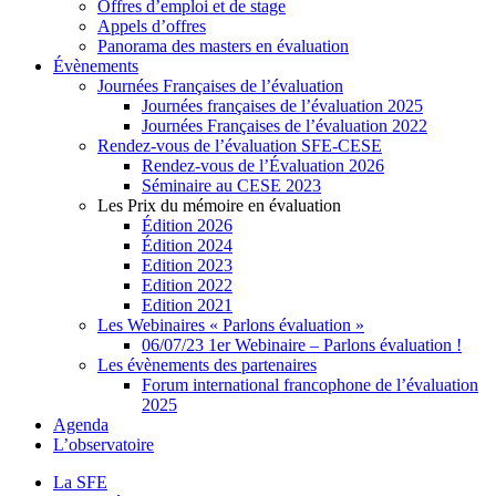
Offres d’emploi et de stage
Appels d’offres
Panorama des masters en évaluation
Évènements
Journées Françaises de l’évaluation
Journées françaises de l’évaluation 2025
Journées Françaises de l’évaluation 2022
Rendez-vous de l’évaluation SFE-CESE
Rendez-vous de l’Évaluation 2026
Séminaire au CESE 2023
Les Prix du mémoire en évaluation
Édition 2026
Édition 2024
Edition 2023
Edition 2022
Edition 2021
Les Webinaires « Parlons évaluation »
06/07/23 1er Webinaire – Parlons évaluation !
Les évènements des partenaires
Forum international francophone de l’évaluation
2025
Agenda
L’observatoire
La SFE