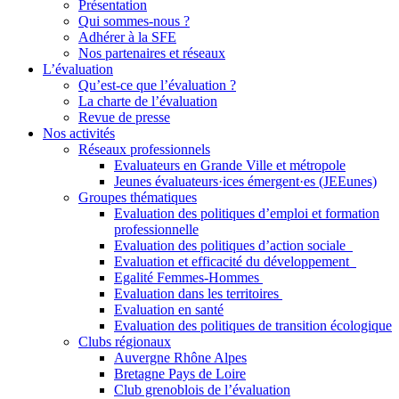
Présentation
Qui sommes-nous ?
Adhérer à la SFE
Nos partenaires et réseaux
L’évaluation
Qu’est-ce que l’évaluation ?
La charte de l’évaluation
Revue de presse
Nos activités
Réseaux professionnels
Evaluateurs en Grande Ville et métropole
Jeunes évaluateurs·ices émergent·es (JEEunes)
Groupes thématiques
Evaluation des politiques d’emploi et formation
professionnelle
Evaluation des politiques d’action sociale
Evaluation et efficacité du développement
Egalité Femmes-Hommes
Evaluation dans les territoires
Evaluation en santé
Evaluation des politiques de transition écologique
Clubs régionaux
Auvergne Rhône Alpes
Bretagne Pays de Loire
Club grenoblois de l’évaluation