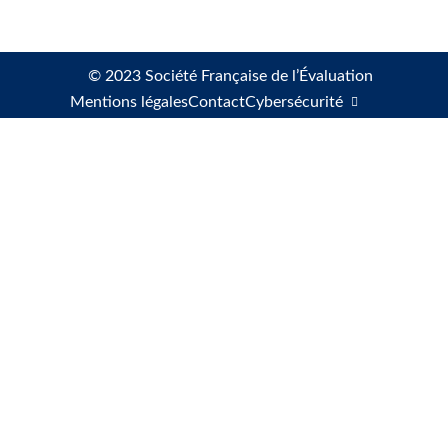
© 2023 Société Française de l’Évaluation
Mentions légales
Contact
Cybersécurité