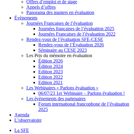
Offres d’emploi et de stage
Appels d’offres
Panorama des masters en évaluation
Évènements
Journées Françaises de l’évaluation
Journées françaises de l’évaluation 2025
Journées Françaises de l’évaluation 2022
Rendez-vous de l’évaluation SFE-CESE
Rendez-vous de l’Évaluation 2026
Séminaire au CESE 2023
Les Prix du mémoire en évaluation
Édition 2026
Édition 2024
Edition 2023
Edition 2022
Edition 2021
Les Webinaires « Parlons évaluation »
06/07/23 1er Webinaire – Parlons évaluation !
Les évènements des partenaires
Forum international francophone de l’évaluation
2025
Agenda
L’observatoire
La SFE