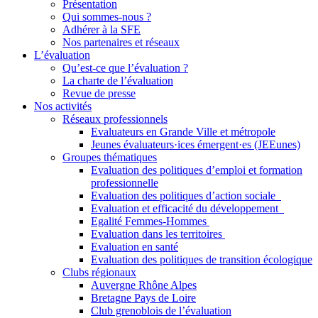
Présentation
Qui sommes-nous ?
Adhérer à la SFE
Nos partenaires et réseaux
L’évaluation
Qu’est-ce que l’évaluation ?
La charte de l’évaluation
Revue de presse
Nos activités
Réseaux professionnels
Evaluateurs en Grande Ville et métropole
Jeunes évaluateurs·ices émergent·es (JEEunes)
Groupes thématiques
Evaluation des politiques d’emploi et formation
professionnelle
Evaluation des politiques d’action sociale
Evaluation et efficacité du développement
Egalité Femmes-Hommes
Evaluation dans les territoires
Evaluation en santé
Evaluation des politiques de transition écologique
Clubs régionaux
Auvergne Rhône Alpes
Bretagne Pays de Loire
Club grenoblois de l’évaluation