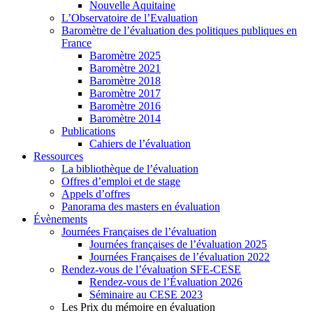
Nouvelle Aquitaine
L’Observatoire de l’Evaluation
Baromètre de l’évaluation des politiques publiques en
France
Baromètre 2025
Baromètre 2021
Baromètre 2018
Baromètre 2017
Baromètre 2016
Baromètre 2014
Publications
Cahiers de l’évaluation
Ressources
La bibliothèque de l’évaluation
Offres d’emploi et de stage
Appels d’offres
Panorama des masters en évaluation
Évènements
Journées Françaises de l’évaluation
Journées françaises de l’évaluation 2025
Journées Françaises de l’évaluation 2022
Rendez-vous de l’évaluation SFE-CESE
Rendez-vous de l’Évaluation 2026
Séminaire au CESE 2023
Les Prix du mémoire en évaluation